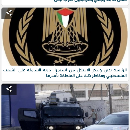
share
الرئاسة تدين وتحذر الاحتلال من استمرار حربه الشاملة على الشعب
الفلسطيني ومخاطر ذلك على المنطقة بأسرها
share