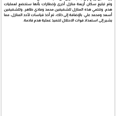
وتم تبليغ سكان أربعة منازل أخرى بإخطارات بأنها ستخضع لعمليات
هدم. وتنتمي هذه المنازل للشقيقين محمد وفادي ظاهر، وللشقيقين
أسعد ومحمد علي. بالإضافة إلى ذلك، تم أخذ قياسات لأحد المنازل، مما
يشير إلى استعداد قوات الاحتلال لتنفيذ عملية هدم قادمة.