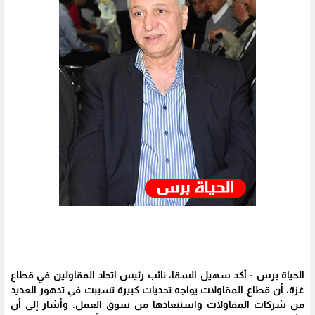
الحياة برس - أكد سهيل السقا، نائب رئيس اتحاد المقاولين في قطاع
غزة، أن قطاع المقاولات يواجه تحديات كبيرة تسببت في تدهور العديد
من شركات المقاولات واستبعادها من سوق العمل. وأشار إلى أن