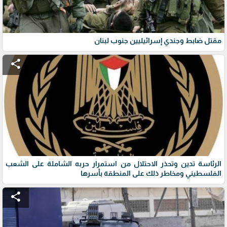
مقتل ضابط وجندي إسرائيليين جنوب لبنان
share
الرئاسة تدين وتحذر الاحتلال من استمرار حربه الشاملة على الشعب
الفلسطيني ومخاطر ذلك على المنطقة بأسرها
share