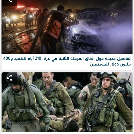
تفاصيل جديدة حول اتفاق المرحلة الثانية في غزة: 210 أيام للتنفيذ و400
مليون دولار للموظفين
share