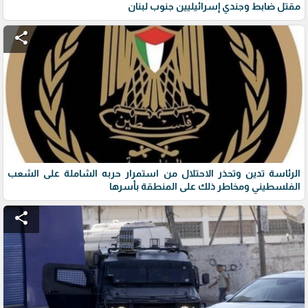
مقتل ضابط وجندي إسرائيليين جنوب لبنان
share
الرئاسة تدين وتحذر الاحتلال من استمرار حربه الشاملة على الشعب
الفلسطيني ومخاطر ذلك على المنطقة بأسرها
share