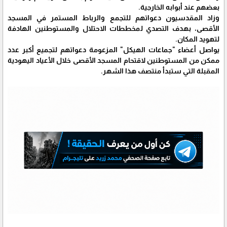
بعضهم عند أبوابه الخارجية.
وزاد المقدسيون دعواتهم للتجمع والرباط المستمر في المسجد
الأقصى، بهدف التصدي لمخططات الاحتلال والمستوطنين الهادفة
لتهويد المكان.
يواصل أعضاء "جماعات الهيكل" المزعومة دعواتهم لتجميع أكبر عدد
ممكن من المستوطنين لاقتحام المسجد الأقصى خلال الأعياد اليهودية
المقبلة التي ستبدأ منتصف هذا الشهر.