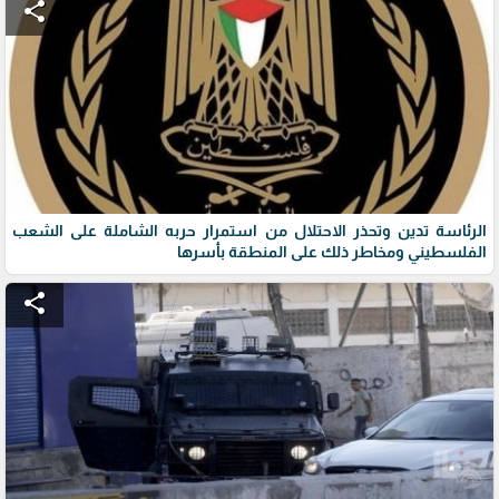
share
الرئاسة تدين وتحذر الاحتلال من استمرار حربه الشاملة على الشعب
الفلسطيني ومخاطر ذلك على المنطقة بأسرها
share