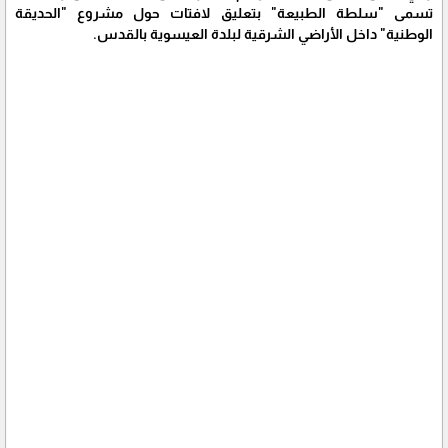
تسمى "سلطة الطبيعة" بتعليق لافتات حول مشروع "الحديقة
الوطنية" داخل الأراضي الشرقية لبلدة العيسوية بالقدس.