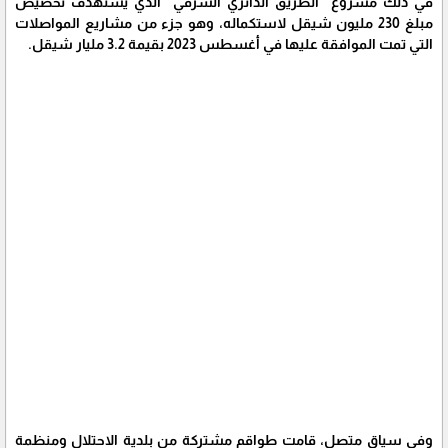
في ذلك مشروع "الطريق الدائري الشرقي" الذي يستهدف تخصيص
مبلغ 230 مليون شيقل لاستكماله، وهو جزء من مشاريع المواصلات
التي تمت الموافقة عليها في أغسطس 2023 بقيمة 3.2 مليار شيقل.
وفي سياق متصل، قامت طواقم مشتركة من بلدية الاحتلال ومنظمة