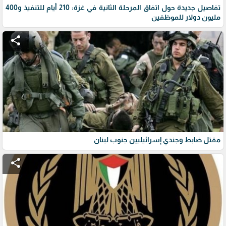
تفاصيل جديدة حول اتفاق المرحلة الثانية في غزة: 210 أيام للتنفيذ و400
مليون دولار للموظفين
share
مقتل ضابط وجندي إسرائيليين جنوب لبنان
share