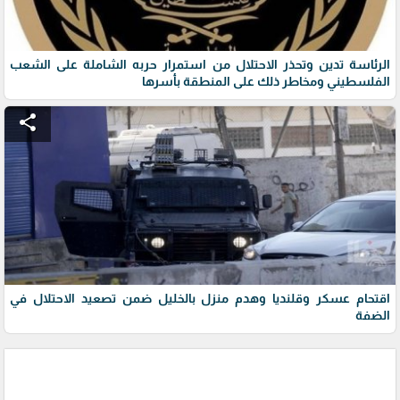
الرئاسة تدين وتحذر الاحتلال من استمرار حربه الشاملة على الشعب
الفلسطيني ومخاطر ذلك على المنطقة بأسرها
share
اقتحام عسكر وقلنديا وهدم منزل بالخليل ضمن تصعيد الاحتلال في
الضفة