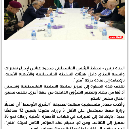
الحياة برس - يخطط الرئيس الفلسطيني محمود عباس لإجراء تغييرات
واسعة النطاق داخل هيئات السلطة الفلسطينية والأجهزة الأمنية،
بالإضافة إلى قيادة حركة "فتح".
تهدف هذه الخطوة إلى تعزيز سلطة السلطة الفلسطينية وتحسين
أدائها من جهة، وتنظيم الشؤون الداخلية من جهة أخرى، بهدف تحقيق
انتقال سلس للحكم.
وأكدت مصادر فلسطينية مطلعة لصحيفة "الشرق الأوسط" أن تعديلاً
وزاريًا مهمًا سيشمل على الأقل 5 وزراء، متبوعًا بتعيين 12 محافظًا
جديدًا، بالإضافة إلى تغييرات في قيادات الأجهزة الأمنية وإحالة نحو 30
سفيرًا إلى التقاعد. ومن ثم، سيتم عقد المؤتمر الثامن لحركة "فتح"،
الذي سيؤدي إلى اختيار لجنة مركزية جديدة ومجلس ثوري.