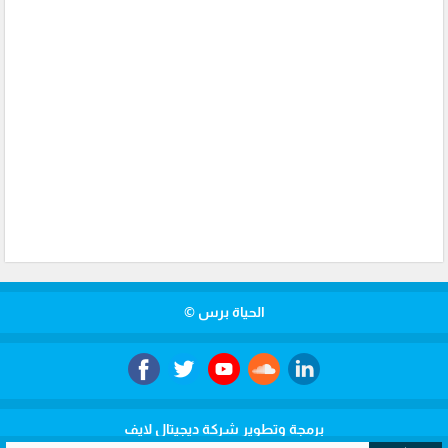
الحياة برس ©
برمجة وتطوير شركة ديجيتال لايف