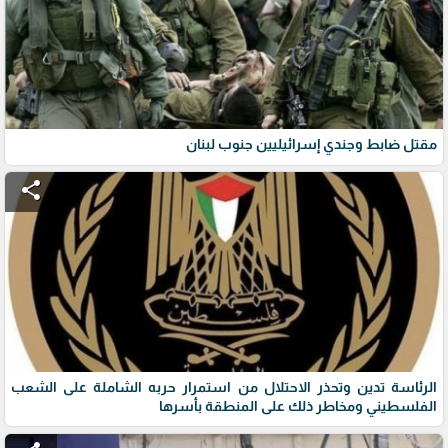
مقتل ضابط وجندي إسرائيليين جنوب لبنان
share
الرئاسة تدين وتحذر الاحتلال من استمرار حربه الشاملة على الشعب
الفلسطيني ومخاطر ذلك على المنطقة بأسرها