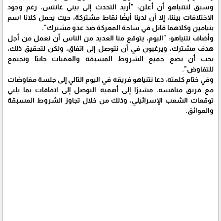
وسبق لنتنياهو أن أعلن: "أريد التحدث إلى بيني غانتس، رغم وجود
الاختلافات بيننا، إلا أن لدينا أيضًا نقاط مشتركة، حيث يحمل كلانا اسم
بنيامين وكلاهما قاتل في ساحة المعركة ضد عدو مشترك".
وأضاف نتنياهو: "اليوم، يتوقع منا العديد من الناس أن نعمل من أجل
هدف مشترك، ويرغبون في أن نتوصل إلى اتفاق، ولكن لتحقيق ذلك،
يجب أن نضع جميع الشروط المسبقة والعقبات جانبًا ونجتمع
للتفاوض".
وفي ختام كلمته، دعا نتنياهو فريقه في اليوم التالي إلى جلسة مفاوضات
مع فريق منافسه، مشيرًا إلى أهمية التوصل إلى اتفاقات بما يلبي
توقعات الشعب الإسرائيلي، وذلك من خلال تجاوز الشروط المسبقة
والعوائق.