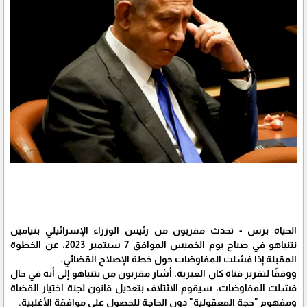
الحياة برس - تحدث مقربون من رئيس الوزراء الإسرائيلي بنيامين
نتنياهو في صباح يوم الخميس الموافق 7 سبتمبر 2023، عن الخطوة
المقبلة إذا فشلت المفاوضات حول خطة الإصلاح القضائي.
ووفقًا لتقرير قناة كان العبرية، أشار مقربون من نتنياهو إلى أنه في حال
فشلت المفاوضات، سيقوم الائتلاف بتعديل قانون لجنة اختيار القضاة
ومفهوم "حجة المعقولية" دون الحاجة للحصول على موافقة الأغلبية.