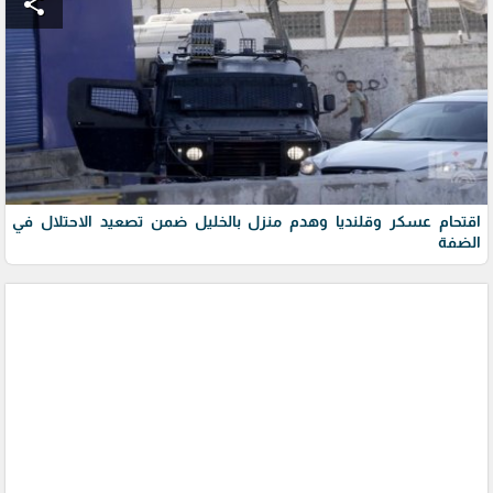
share
اقتحام عسكر وقلنديا وهدم منزل بالخليل ضمن تصعيد الاحتلال في
الضفة