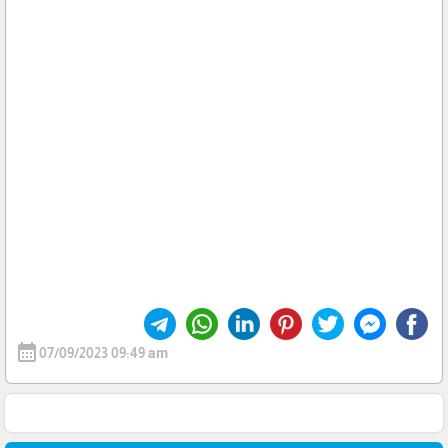
calendar_month
07/09/2023 09:49 am