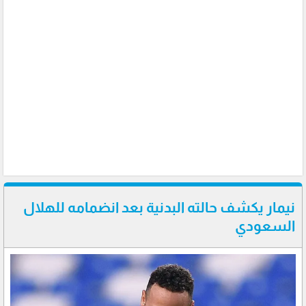
نيمار يكشف حالته البدنية بعد انضمامه للهلال
السعودي