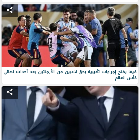
share
فيفا يفتح إجراءات تأديبية بحق لاعبين من الأرجنتين بعد أحداث نهائي
كأس العالم
share