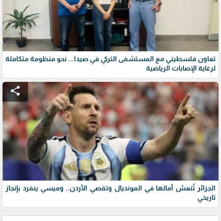
تعاون فلسطيني مع المستشفى التركي في صيدا... نحو منظومة متكاملة
لرعاية الإصابات الرياضية
share
الجزائر تُنعش آمالها في المونديال وتقصي الأردن.. وميسي ينفرد بإنجاز
تاريخي