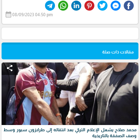
calendar_month
08/09/2023 04:50 pm
مقالات ذات صلة
share
محمد صلاح يشعل الإعلام التركي بعد انتقاله إلى طرابزون سبور وسط
وصف الصفقة بالتاريخية