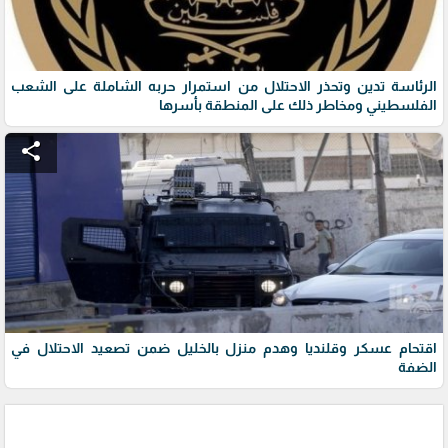
الرئاسة تدين وتحذر الاحتلال من استمرار حربه الشاملة على الشعب
الفلسطيني ومخاطر ذلك على المنطقة بأسرها
share
اقتحام عسكر وقلنديا وهدم منزل بالخليل ضمن تصعيد الاحتلال في
الضفة