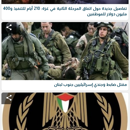
تفاصيل جديدة حول اتفاق المرحلة الثانية في غزة: 210 أيام للتنفيذ و400
مليون دولار للموظفين
share
مقتل ضابط وجندي إسرائيليين جنوب لبنان
share