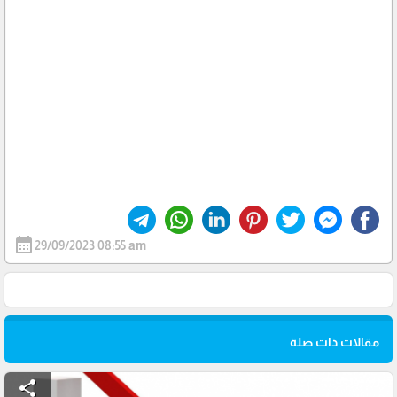
calendar_month
29/09/2023 08:55 am
مقالات ذات صلة
share