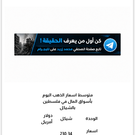
متوسط اسعار الذهب اليوم
بأسواق المال في فلسطين
بالشيكل
دولار
الوحدة
شيكل
أمريكى
اسعار
230.34