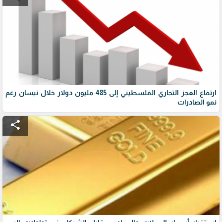
ارتفاع العجز التجاري الفلسطيني إلى 485 مليون دولار خلال نيسان رغم
نمو الصادرات
share