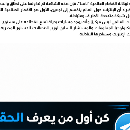
وكالة الفضاء العالمية "ناسا"، فإن هذه الشائعة تم تداولها على نطاق واسع،
ء أن الإنترنت حول العالم ينقسم إلى نوعين، الأول هو الأقمار الصناعية التي 
كل شبكة متعددة الأطراف ومتبادلة.
نترنت العالمي ليس مركزيًا وأنه يوجد مسارات بديلة تمنع انقطاعه على مستوى 
تكنولوجيا المعلومات والمستشار السابق لوزير الاتصالات للدستور المصرية، 
 الإنترنت ومصادرها التبادلية.