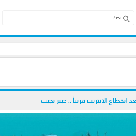
search
نقطاع الانترنت قريباً .. خبير يجيب