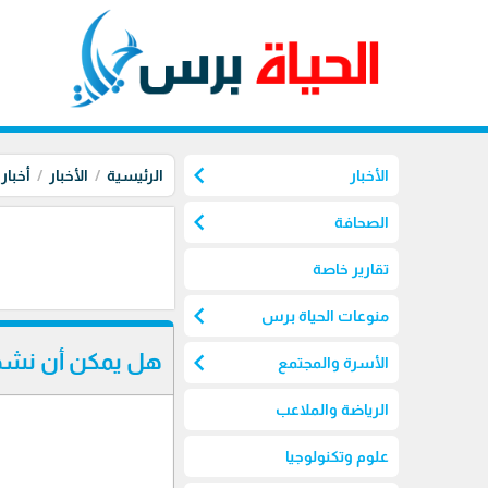
chevron_left
الأخبار
الرئيسية
الأخبار
أخبار
chevron_left
الصحافة
تقارير خاصة
chevron_left
منوعات الحياة برس
chevron_left
هل يمكن أن نشهد ا
الأسرة والمجتمع
الرياضة والملاعب
علوم وتكنولوجيا