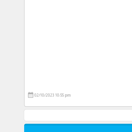
calendar_month
02/10/2023 10:55 pm