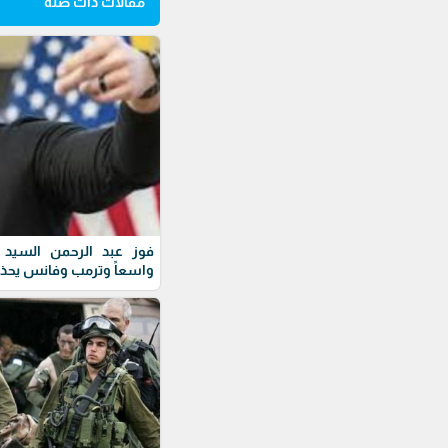
مقالات ذات صلة
فوز عبد الرحمن السيد ف
واسعاً وترمب وفانس يحذ