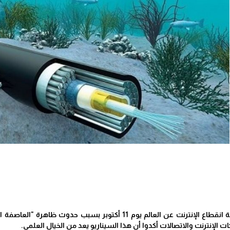
الحياة برس - أثارت شائعة انقطاع الإنترنت عن العالم يوم 11 أ
 الإنترنت والاتصالات أكدوا أن هذا السيناريو يعد من الخيال العلمي.