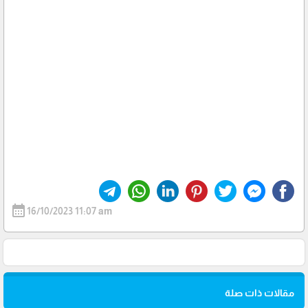
calendar_month
16/10/2023 11:07 am
مقالات ذات صلة