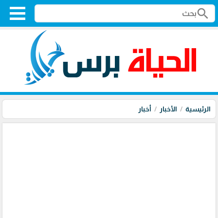
search
الرئيسية
الأخبار
أخبار