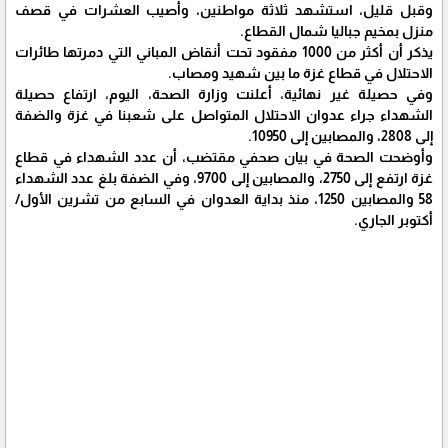
وقبل قليل، استشهد ثلاثة مواطنين، وأصيب العشرات في قصف
منزل بمخيم جباليا شمال القطاع.
يذكر أن أكثر من 1000 مفقود تحت أنقاض المباني التي دمرتها طائرات
الاحتلال في قطاع غزة ما بين شهيد ومصاب.
وفي حصيلة غير نهائية، أعلنت وزارة الصحة، اليوم، ارتفاع حصيلة
الشهداء جراء عدوان الاحتلال المتواصل على شعبنا في غزة والضفة
إلى 2808، والمصابين إلى 10950.
وأوضحت الصحة في بيان صحفي مقتضب، أن عدد الشهداء في قطاع
غزة ارتفع إلى 2750، والمصابين إلى 9700، وفي الضفة بلغ عدد الشهداء
58 والمصابين 1250، منذ بداية العدوان في السابع من تشرين الأول/
أكتوبر الجاري.