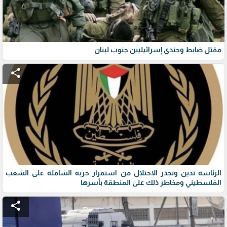
مقتل ضابط وجندي إسرائيليين جنوب لبنان
share
الرئاسة تدين وتحذر الاحتلال من استمرار حربه الشاملة على الشعب
الفلسطيني ومخاطر ذلك على المنطقة بأسرها
share