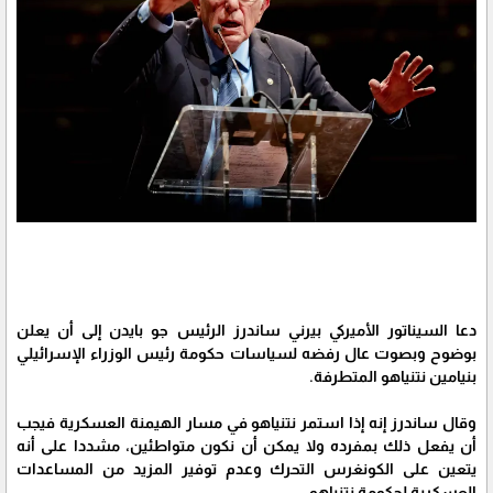
دعا السيناتور الأميركي بيرني ساندرز الرئيس جو بايدن إلى أن يعلن
بوضوح وبصوت عال رفضه لسياسات حكومة رئيس الوزراء الإسرائيلي
بنيامين نتنياهو المتطرفة.
وقال ساندرز إنه إذا استمر نتنياهو في مسار الهيمنة العسكرية فيجب
أن يفعل ذلك بمفرده ولا يمكن أن نكون متواطئين، مشددا على أنه
يتعين على الكونغرس التحرك وعدم توفير المزيد من المساعدات
العسكرية لحكومة نتنياهو.