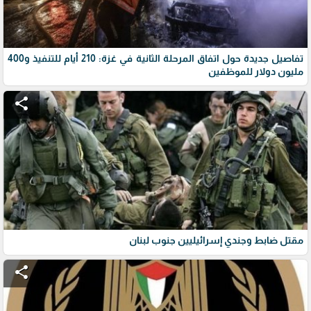
تفاصيل جديدة حول اتفاق المرحلة الثانية في غزة: 210 أيام للتنفيذ و400
مليون دولار للموظفين
share
مقتل ضابط وجندي إسرائيليين جنوب لبنان
share