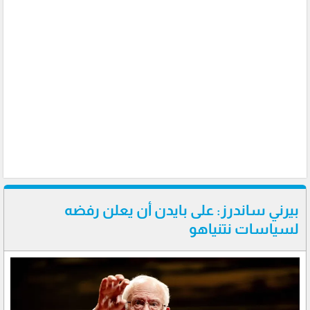
بيرني ساندرز: على بايدن أن يعلن رفضه
لسياسات نتنياهو