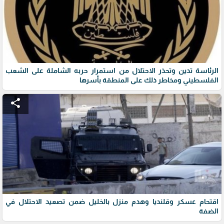
الرئاسة تدين وتحذر الاحتلال من استمرار حربه الشاملة على الشعب
الفلسطيني ومخاطر ذلك على المنطقة بأسرها
share
اقتحام عسكر وقلنديا وهدم منزل بالخليل ضمن تصعيد الاحتلال في
الضفة