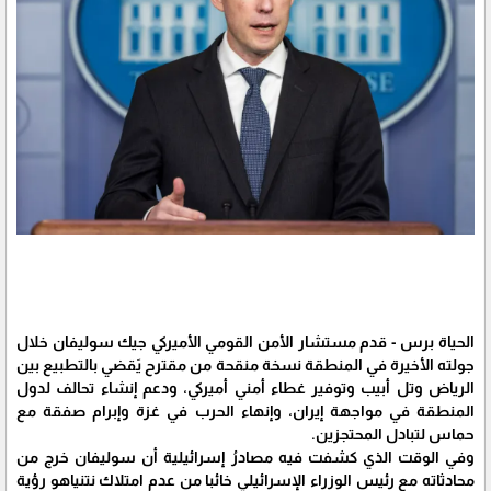
الحياة برس - قدم مستشار الأمن القومي الأميركي جيك سوليفان خلال
جولته الأخيرة في المنطقة نسخة منقحة من مقترح يَقضي بالتطبيع بين
الرياض وتل أبيب وتوفير غطاء أمني أميركي، ودعم إنشاء تحالف لدول
المنطقة في مواجهة إيران، وإنهاء الحرب في غزة وإبرام صفقة مع
حماس لتبادل المحتجزين.
وفي الوقت الذي كشفت فيه مصادرُ إسرائيلية أن سوليفان خرج من
محادثاته مع رئيس الوزراء الإسرائيلي خائبا من عدم امتلاك نتنياهو رؤية