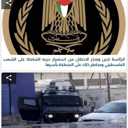
share
الرئاسة تدين وتحذر الاحتلال من استمرار حربه الشاملة على الشعب
الفلسطيني ومخاطر ذلك على المنطقة بأسرها
share