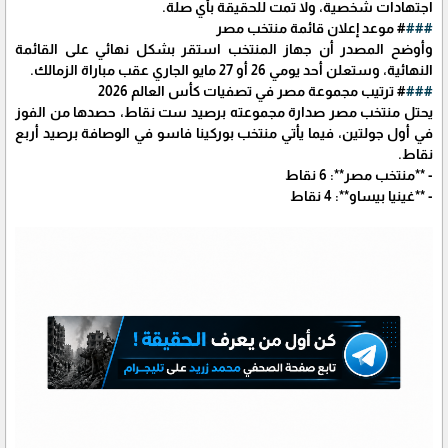
اجتهادات شخصية، ولا تمت للحقيقة بأي صلة.
###
# موعد إعلان قائمة منتخب مصر
وأوضح المصدر أن جهاز المنتخب استقر بشكل نهائي على القائمة
النهائية، وستعلن أحد يومي 26 أو 27 مايو الجاري عقب مباراة الزمالك.
###
# ترتيب مجموعة مصر في تصفيات كأس العالم 2026
يحتل منتخب مصر صدارة مجموعته برصيد ست نقاط، حصدها من الفوز
في أول جولتين، فيما يأتي منتخب بوركينا فاسو في الوصافة برصيد أربع
نقاط.
- **منتخب مصر**: 6 نقاط
- **غينيا بيساو**: 4 نقاط