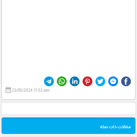
calendar_month
23/05/2024 11:53 am
مقالات ذات صلة