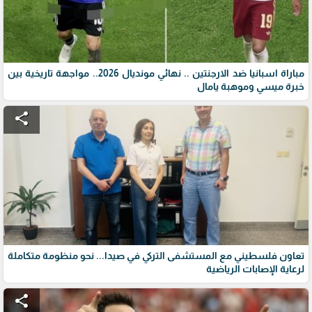
مباراة اسبانيا ضد الارجنتين .. نهائي مونديال 2026.. مواجهة تاريخية بين
خبرة ميسي وموهبة يامال
share
تعاون فلسطيني مع المستشفى التركي في صيدا... نحو منظومة متكاملة
لرعاية الإصابات الرياضية
share