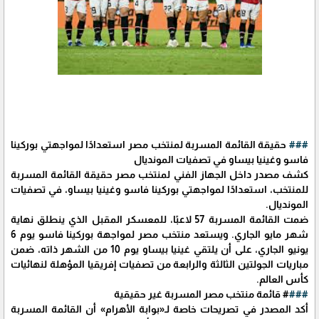
###
حقيقة القائمة المسربة لمنتخب مصر استعدادًا لمواجهتي بوركينا
فاسو وغينيا بيساو في تصفيات المونديال
كشف مصدر داخل الجهاز الفني لمنتخب مصر حقيقة القائمة المسربة
للمنتخب، استعدادًا لمواجهتي بوركينا فاسو وغينيا بيساو، في تصفيات
المونديال.
ضمت القائمة المسربة 57 لاعبًا، للمعسكر المقبل الذي ينطلق نهاية
شهر مايو الجاري. ويستعد منتخب مصر لمواجهة بوركينا فاسو يوم 6
يونيو الجاري، على أن يلتقي غينيا بيساو يوم 10 من الشهر ذاته، ضمن
مباريات الجولتين الثالثة والرابعة من تصفيات إفريقيا المؤهلة لنهائيات
كأس العالم.
###
# قائمة منتخب مصر المسربة غير حقيقية
أكد المصدر في تصريحات خاصة لـ«بوابة الأهرام» أن القائمة المسربة