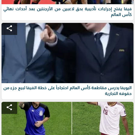
فيفا يفتح إجراءات تأديبية بحق لاعبين من الأرجنتين بعد أحداث نهائي
كأس العالم
share
اليويفا يدرس مقاطعة كأس العالم احتجاجاً على خطة الفيفا لبيع جزء من
حقوقه التجارية
share