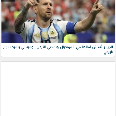
الجزائر تُنعش آمالها في المونديال وتقصي الأردن.. وميسي ينفرد بإنجاز
تاريخي