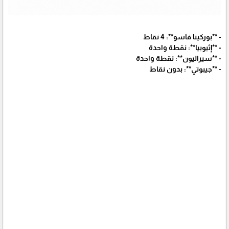
- **بوركينا فاسو**: 4 نقاط
- **إثيوبيا**: نقطة واحدة
- **سيراليون**: نقطة واحدة
- **جيبوتي**: بدون نقاط