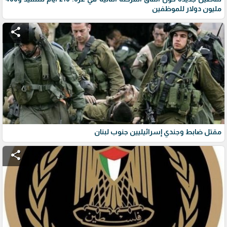
مليون دولار للموظفين
share
مقتل ضابط وجندي إسرائيليين جنوب لبنان
share