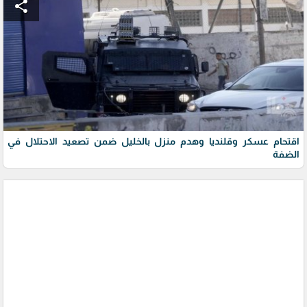
share
اقتحام عسكر وقلنديا وهدم منزل بالخليل ضمن تصعيد الاحتلال في
الضفة