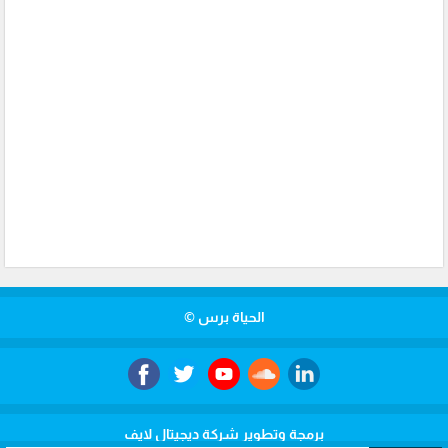
الحياة برس ©
برمجة وتطوير شركة ديجيتال لايف