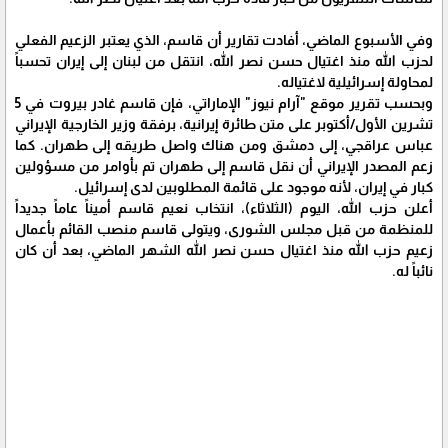
وفي الأسبوع الماضي، أفادت تقارير أن قاسم، الذي يعتبر الزعيم الفعلي
لحزب الله منذ اغتيال حسن نصر الله، انتقل من لبنان إلى إيران تحسباً
لمحاولة إسرائيلية لاغتياله.
وبحسب تقرير موقع "آرام نيوز" الإماراتي، فإن قاسم غادر بيروت في 5
تشرين الأول/أكتوبر على متن طائرة إيرانية، برفقة وزير الخارجية الإيراني
عباس عراقجي، إلى دمشق ومن هناك واصل طريقه إلى طهران. كما
زعم المصدر الإيراني أن نقل قاسم إلى طهران تم بأوامر من مسؤولين
كبار في إيران، لأنه موجود على قائمة المطلوبين لدى إسرائيل.
أعلن حزب الله، اليوم (الثلاثاء)، انتخاب نعيم قاسم أميناً عاماً جديداً
للمنظمة من قبل مجلس الشورى، ويتولى قاسم منصب القائم بأعمال
زعيم حزب الله منذ اغتيال حسن نصر الله الشهر الماضي، بعد أن كان
نائباً له.