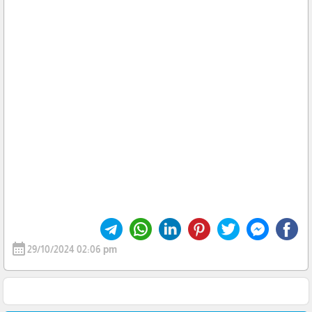
calendar_month
29/10/2024 02:06 pm