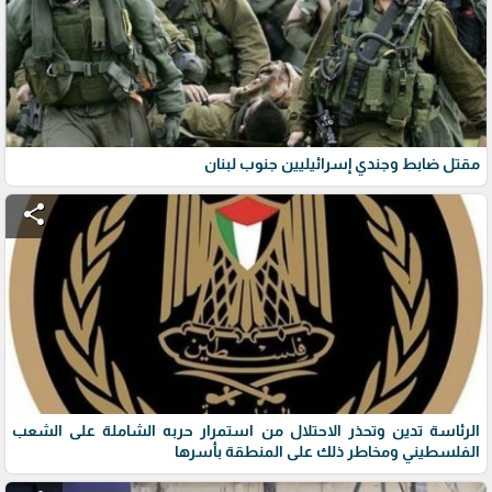
مقتل ضابط وجندي إسرائيليين جنوب لبنان
share
الرئاسة تدين وتحذر الاحتلال من استمرار حربه الشاملة على الشعب
الفلسطيني ومخاطر ذلك على المنطقة بأسرها