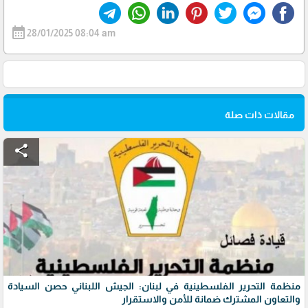
calendar_month
28/01/2025 08:04 am
مقالات ذات صلة
share
منظمة التحرير الفلسطينية في لبنان: الجيش اللبناني حصن السيادة
والتعاون المشترك ضمانة للأمن والاستقرار