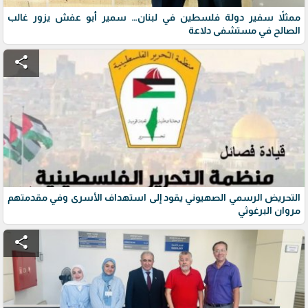
ممثلاً سفير دولة فلسطين في لبنان… سمير أبو عفش يزور غالب
الصالح في مستشفى دلاعة
share
التحريض الرسمي الصهيوني يقود إلى استهداف الأسرى وفي مقدمتهم
مروان البرغوثي
share