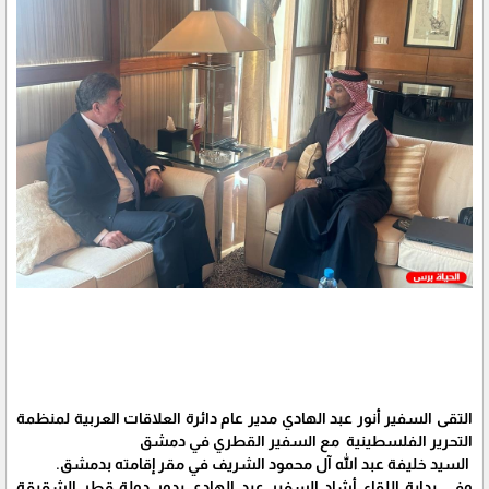
التقى السفير أنور عبد الهادي مدير عام دائرة العلاقات العربية لمنظمة
التحرير الفلسطينية مع السفير القطري في دمشق
السيد خليفة عبد الله آل محمود الشريف في مقر إقامته بدمشق.
وفي بداية اللقاء أشاد السفير عبد الهادي بدور دولة قطر الشقيقة