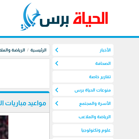
chevron_left
الأخبار
الرئيسية
الرياضة والمل
chevron_left
الصحافة
تقارير خاصة
chevron_left
منوعات الحياة برس
chevron_left
مواعيد مباريات ال
الأسرة والمجتمع
الرياضة والملاعب
علوم وتكنولوجيا