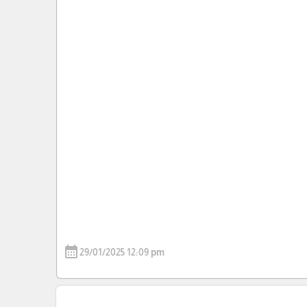
calendar_month
29/01/2025 12:09 pm