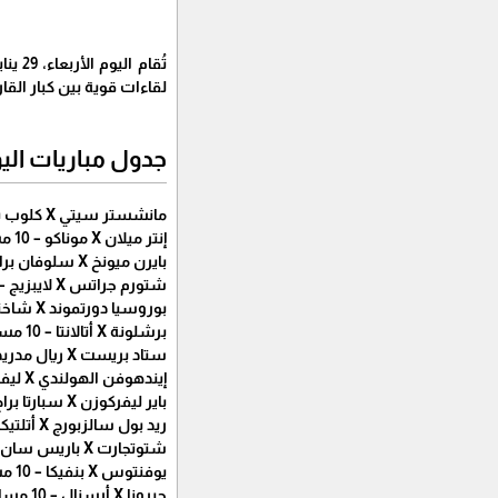
لقاءات قوية بين كبار القارة العجوز، و
جدول مباريات اليو
مانشستر سيتي X كلوب بروج – 10 مساء - beIN Sports HD 2
إنتر ميلان X موناكو – 10 مساء - beIN Sports HD 8
بايرن ميونخ X سلوفان براتيسلافا – 10 مساء - beIN Sports HD 6
شتورم جراتس X لايبزيج – 10 مساء - beIN Sports HD Xtra 8
بوروسيا دورتموند X شاختار دونيتسك – 10 مساء - beIN Sports HD Xtra 2
برشلونة X أتالانتا – 10 مساء - beIN Sports HD 4
ستاد بريست X ريال مدريد – 10 مساء - beIN Sports HD 3
إيندهوفن الهولندي X ليفربول – 10 مساء - beIN Sports HD 5
باير ليفركوزن X سبارتا براج – 10 مساء - beIN Sports HD Xtra 3
ريد بول سالزبورج X أتلتيكو مدريد – 10 مساء - beIN Sports HD Xtra 4
شتوتجارت X باريس سان جيرمان – 10 مساء - beIN Sports HD 1
يوفنتوس X بنفيكا – 10 مساء - beIN Sports HD 7
جيرونا X أرسنال – 10 مساء - beIN Sports HD 9