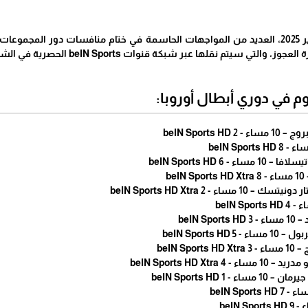
تُقام اليوم الأربعاء، 29 يناير 2025، العديد من المواجهات الحاسمة في ختام منافس
التي سيتم نقلها عبر شبكة قنوات beIN Sports الحصرية في الشرق الأوسط.
م في دوري أبطال أوروبا: