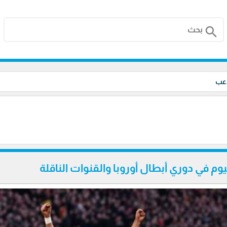
search
اعب
يوم في دوري أبطال أوروبا والقنوات الناقلة