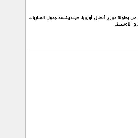
ات دور المجموعات من بطولة دوري أبطال أوروبا، حيث يشهد جدول المباريات