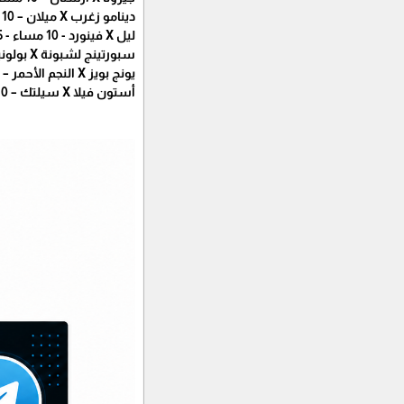
دينامو زغرب X ميلان – 10 مساء - beIN Sports HD Xtra 1
ليل X فينورد - 10 مساء - beIN Sports HD Xtra 5
سبورتينج لشبونة X بولونيا – 10 مساء - beIN Sports HD Xtra 6
يونج بويز X النجم الأحمر – 10 مساء - beIN Sports HD Xtra 7
أستون فيلا X سيلتك – 10 مساء - beIN Sports HD 2 English