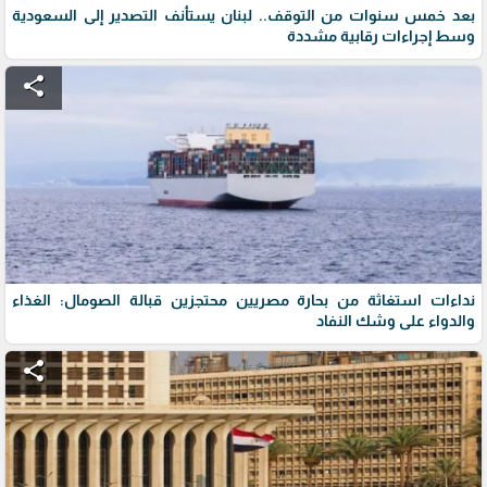
بعد خمس سنوات من التوقف.. لبنان يستأنف التصدير إلى السعودية
وسط إجراءات رقابية مشددة
share
نداءات استغاثة من بحارة مصريين محتجزين قبالة الصومال: الغذاء
والدواء على وشك النفاد
share