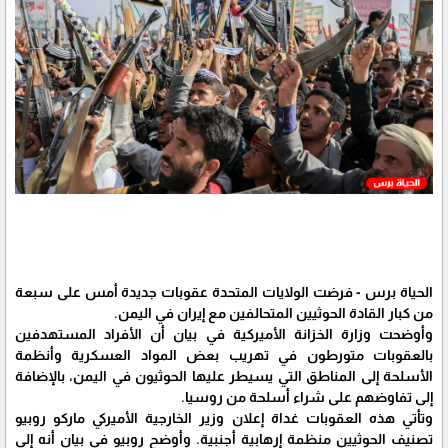
الحياة برس - فرضت الولايات المتحدة عقوبات جديدة أمس على سبعة
من كبار القادة الحوثيين المتحالفين مع إيران في اليمن.
وأوضحت وزارة الخزانة الأميركية في بيان أن الأفراد المستهدفين
بالعقوبات متورطون في تهريب بعض المواد العسكرية وأنظمة
الأسلحة إلى المناطق التي يسيطر عليها الحوثيون في اليمن، بالإضافة
إلى تفاوضهم على شراء أسلحة من روسيا.
وتأتي هذه العقوبات غداة إعلان وزير الخارجية الأميركي ماركو روبيو
تصنيف الحوثيين منظمة إرهابية أجنبية. وأوضح روبيو في بيان أنه إلى