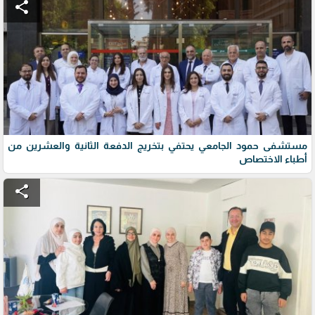
share
مستشفى حمود الجامعي يحتفي بتخريج الدفعة الثانية والعشرين من
أطباء الاختصاص
share