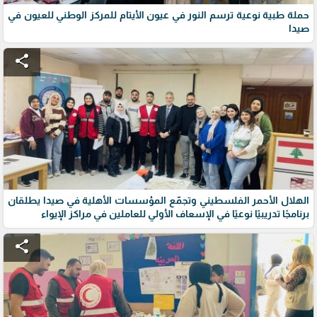
حملة طبية نوعية ترسم النور في عيون الأيتام للمركز الوطني للعيون في
صيدا
share
الهلال الأحمر الفلسطيني وتجمّع المؤسسات الأهلية في صيدا يطلقان
برنامجًا تدريبيًا نوعيًا في الإسعاف الأولي للعاملين في مراكز الإيواء
share