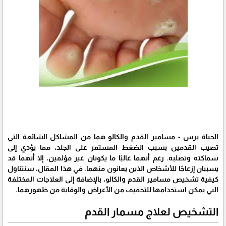
الحياة برس - مسامير القدم والكالو هما من المشاكل الشائعة التي
تصيب القدمين بسبب الضغط المستمر على الجلد، مما يؤدي إلى
سماكته وتصلبه. رغم أنهما غالبًا ما يكونان غير مؤلمين، إلا أنهما قد
يسببان إزعاجًا للأشخاص الذين يعانون منهما. في هذا المقال، سنتناول
كيفية تشخيص مسامير القدم والكالو، بالإضافة إلى العلاجات المختلفة
التي يمكن استخدامها للتخفيف من الأعراض والوقاية من ظهورهما.
التشخيص لعلاج مسمار القدم