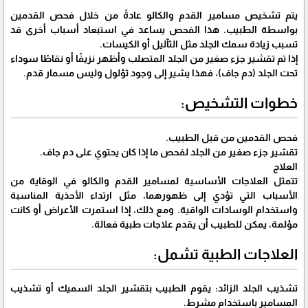
يتم تشخيص مسامير القدم والكالو عادةً من خلال فحص القدمين
بواسطة الطبيب. هذا الفحص يساعد في استبعاد أسباب أخرى قد
تسبب زيادة سمك الجلد مثل الثآليل أو الكيسات.
إذا تم تقشير جزء صغير من الجلد المتصلب وأظهر نزيفًا أو نقاطًا سوداء
تحت الجلد (دم جاف)، فهذا يشير إلى وجود ثؤلول وليس مسمار قدم.
خطوات التشخيص:
فحص القدمين من قبل الطبيب.
تقشير جزء صغير من الجلد لفحص ما إذا كان يحتوي على دم جاف.
العلاج
تتمثل العلاجات الأساسية لمسامير القدم والكالو في الوقاية من
الأسباب التي تؤدي إلى ظهورهما، مثل ارتداء الأحذية المناسبة
واستخدام الوسادات الواقية. ومع ذلك، إذا استمرت الأعراض أو كانت
مؤلمة، يمكن للطبيب أن يقدم علاجات طبية فعالة.
العلاجات الطبية تشمل:
تشذيب الجلد الزائد: يقوم الطبيب بتقشير الجلد السميك أو تشذيب
المسامير باستخدام مشرط.