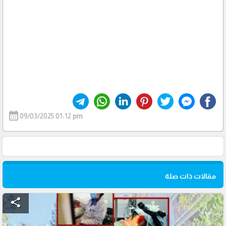
calendar_month
09/03/2025 01:12 pm
مقالات ذات صلة
share