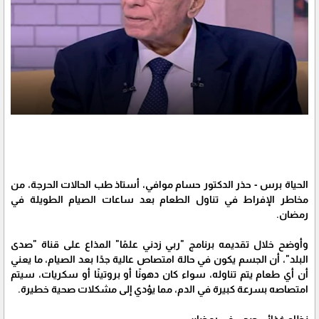
الحياة برس - حذر الدكتور حسام موافي، أستاذ طب الحالات الحرجة، من
مخاطر الإفراط في تناول الطعام بعد ساعات الصيام الطويلة في
رمضان.
وأوضح خلال تقديمه برنامج "ربي زدني علمًا" المذاع على قناة "صدى
البلد"، أن الجسم يكون في حالة امتصاص عالية جدًا بعد الصيام، ما يعني
أن أي طعام يتم تناوله، سواء كان دهونًا أو بروتينًا أو سكريات، سيتم
امتصاصه بسرعة كبيرة في الدم، مما يؤدي إلى مشكلات صحية خطيرة.
نظام غذائي صحي في رمضان: