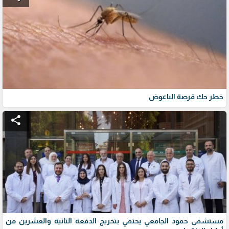
خطر حك قرصة الباعوض
share
مستشفى حمود الجامعي يحتفي بتخريج الدفعة الثانية والعشرين من