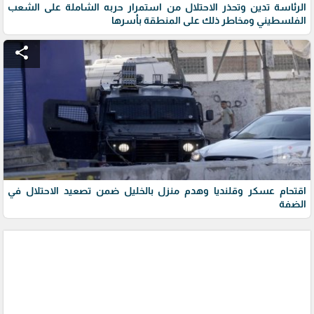
الرئاسة تدين وتحذر الاحتلال من استمرار حربه الشاملة على الشعب
الفلسطيني ومخاطر ذلك على المنطقة بأسرها
share
اقتحام عسكر وقلنديا وهدم منزل بالخليل ضمن تصعيد الاحتلال في
الضفة