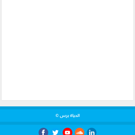
الحياة برس ©