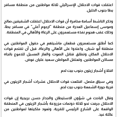
اعتقلت قوات الاحتلال الإسرائيلي ثلاثة مواطنين من منطقة مسافر
يطا جنوب الخليل.
وذكر الناشط أسامة مخامرة أن قوات الاحتلال اعتقلت الشقيقين صالح
وموسى إسماعيل العدرة من منطقة "ارجوم أعلي" في مسافر يطا،
وذلك عقب هجوم نفذه مستعمرون على الرعاة والأهالي في المنطقة.
كما أطلق مستعمرون قطعان ماشيتهم في حقول المواطنين في
منطقة أبو شبان، واعتدوا على الأهالي والرعاة، قبل أن تقتحم قوات
الاحتلال المكان وتطلق قنابل الصوت والغاز المسيل للدموع باتجاه
مساكن المواطنين، وتعتقل المواطن سعيد عليان عوض.
اقتلاع أشجار زيتون جنوب بيت لحم
وفي سياق متصل، اقتلعت قوات الاحتلال عشرات أشجار الزيتون في
قرية جورة الشمعة جنوب بيت لحم.
وقال الباحث في شؤون الاستيطان والجدار حسن بريجية إن قوات
الاحتلال جرفت نحو ثلاثة دونمات مزروعة بأشجار الزيتون في المنطقة
الواقعة على الشارع الرئيسي للقرية، وتعود ملكيتها لمواطنين من
عائلة عيد.