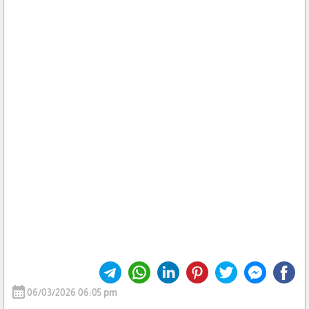
calendar_month
06/03/2026 06:05 pm