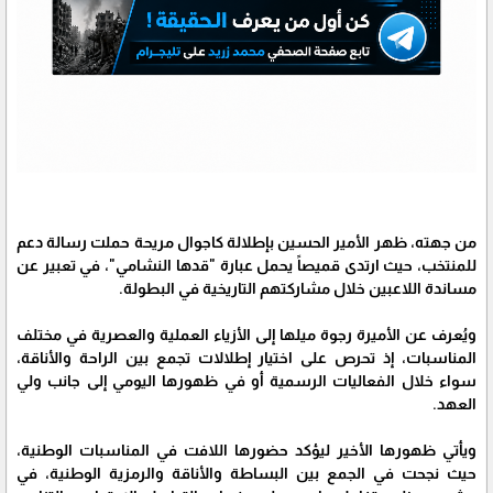
من جهته، ظهر الأمير الحسين بإطلالة كاجوال مريحة حملت رسالة دعم
للمنتخب، حيث ارتدى قميصاً يحمل عبارة "قدها النشامي"، في تعبير عن
مساندة اللاعبين خلال مشاركتهم التاريخية في البطولة.
ويُعرف عن الأميرة رجوة ميلها إلى الأزياء العملية والعصرية في مختلف
المناسبات، إذ تحرص على اختيار إطلالات تجمع بين الراحة والأناقة،
سواء خلال الفعاليات الرسمية أو في ظهورها اليومي إلى جانب ولي
العهد.
ويأتي ظهورها الأخير ليؤكد حضورها اللافت في المناسبات الوطنية،
حيث نجحت في الجمع بين البساطة والأناقة والرمزية الوطنية، في