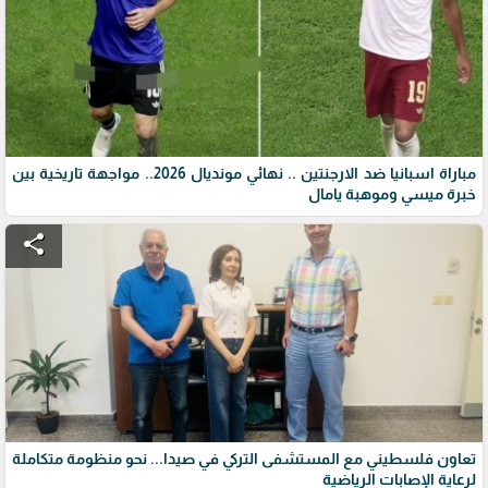
مباراة اسبانيا ضد الارجنتين .. نهائي مونديال 2026.. مواجهة تاريخية بين
خبرة ميسي وموهبة يامال
share
تعاون فلسطيني مع المستشفى التركي في صيدا... نحو منظومة متكاملة
لرعاية الإصابات الرياضية