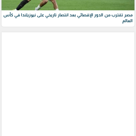
مصر تقترب من الدور الإقصائي بعد انتصار تاريخي على نيوزيلندا في كأس
العالم