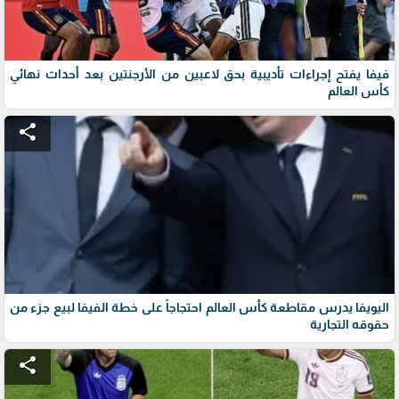
فيفا يفتح إجراءات تأديبية بحق لاعبين من الأرجنتين بعد أحداث نهائي
كأس العالم
share
اليويفا يدرس مقاطعة كأس العالم احتجاجاً على خطة الفيفا لبيع جزء من
حقوقه التجارية
share