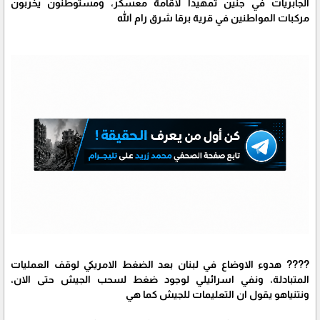
الجابريات في جنين تمهيدا لاقامة معسكر، ومستوطنون يخربون
مركبات المواطنين في قرية برقا شرق رام الله
???? هدوء الاوضاع في لبنان بعد الضغط الامريكي لوقف العمليات
المتبادلة، ونفي اسرائيلي لوجود ضغط لسحب الجيش حتى الان،
ونتنياهو يقول ان التعليمات للجيش كما هي