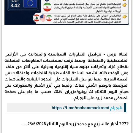
الحياة برس - تتواصل التطورات السياسية والميدانية في الأراضي
الفلسطينية والمنطقة، وسط ترقب لمستجدات المفاوضات المتعلقة
بقطاع غزة، وتحركات دبلوماسية إقليمية ودولية على أكثر من ملف.
وفي الوقت ذاته، تشهد الساحة الفلسطينية اقتحامات واعتقالات في
الضفة الغربية، فيما تتواصل التطورات على الحدود اللبنانية والتفاهمات
المرتبطة بالوضع الأمني هناك. وفيما يلي أبرز الأخبار والتطورات حتى
صباح اليوم الثلاثاء 23 يونيو/حزيران 2026 حسب ما جاء على صفحة
الصحفي محمد زريد على تليجرام.
تليجرام
https://t.me/mohammadzreed
???? أخبار عالسريع مع محمد زريد اليوم الثلاثاء 23/6/2026 : ...