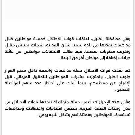
وفي محافظة الخليل، اعتقلت قوات الاحتلال خمسة مواطنين خلال
مداهمات نفذتها في بلدة سعير شرق المدينة، شملت تفتيش منازل
وتخريب محتويات بعضها، فيما طالت الاعتقالات مواطنين من عائلة
جرادات إضافة إلى مواطن آخر من البلدة.
كما نفذت قوات الاحتلال حملة مداهمات واسعة داخل مخيم الفوار
جنوب الخليل، واحتجزت عشرات المواطنين للتحقيق الميداني، قبل
الإفراج عن معظمهم، بينما أبقت على احتجاز عدد منهم لمواصلة
التحقيق.
وتأتي هذه الإجراءات ضمن حملة متواصلة تنفذها قوات الاحتلال في
مدن وبلدات الضفة الغربية، تتضمن اقتحامات واعتقالات ومداهمات
تستهدف المواطنين وممتلكاتهم بشكل شبه يومي.