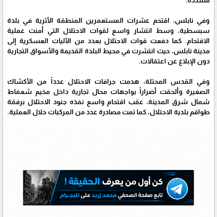
مشددة.
وفي نابلس، اقتحم عشرات المستعمرين المنطقة الأثرية في بلدة
سبسطية، وسط انتشار واسع لقوات الاحتلال التي أمنت عملية
الاقتحام. كما دفعت قوات الاحتلال بعدد من الآليات العسكرية إلى
مدينة نابلس، حيث انتشرت في محيط البلدة القديمة والأسواق التجارية
دون الإبلاغ عن اعتقالات.
وفي القدس المحتلة، هدمت جرافات الاحتلال عدداً من الأكشاك
الصغيرة وألحقت أضراراً بواجهات محال تجارية داخل مخيم شعفاط
شمال شرق المدينة، عقب اقتحام واسع نفذه جنود الاحتلال برفقة
طواقم بلدية الاحتلال، كما تمت مصادرة عدد من المركبات خلال العملية.