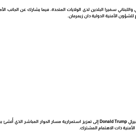
ي واللبناني سفيرا البلدين لدى الولايات المتحدة، فيما يشارك عن الجانب ا
 للشؤون الأمنية الدولية دان زيمرمان.
وتسعى إدارة الرئيس الأميركي Donald Trump إلى تعزيز استمرارية مسار الحوا
الأمنية ذات الاهتمام المشترك.