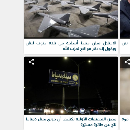
 بين
الاحتلال يعلن ضبط أسلحة في بلدة جنوب لبنان
ويقول إنه دمّر مواقع لحزب الله
share
shar
 قوة
مصر: التحقيقات الأولية تكشف أن حريق ميناء دمياط
نتج عن طائرة مسيّرة