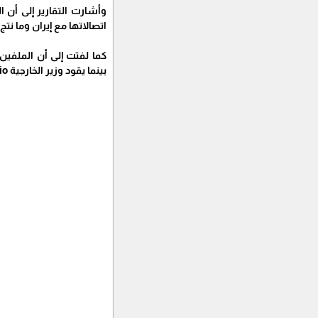
وأشارت التقارير إلى أن 
اتصالاتها مع إيران وما نت
بينما يقود وزير الخارجية Marco Rubio الجهود الدبلوماسية المتعلقة بالعلاقات بين إسرائيل ولبنان.