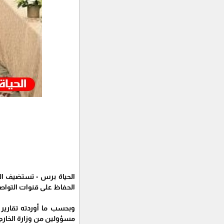
الحياة برس - تستضيف العا
الحفاظ على قنوات التواصل
وبحسب ما أوردته تقاري
مسؤولين من وزارة الخارجية