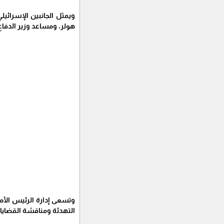
ويمثل الجانبين الإسرائيل
هولر، ومساعد وزير الدفاع
التهدئة ومناقشة القضايا 