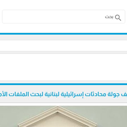
search
لة محادثات إسرائيلية لبنانية لبحث الملفات الأ