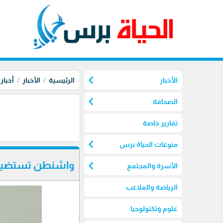
chevron_left
الأخبار
الرئيسية
الأخبار
أخبار
chevron_left
الصحافة
تقارير خاصة
chevron_left
منوعات الحياة برس
chevron_left
واشنطن تستضيف جو
الأسرة والمجتمع
الرياضة والملاعب
علوم وتكنولوجيا