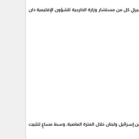
لأميركي كل من مستشار وزارة الخارجية للشؤون الإقليمية دان
ر المباشر الذي أُنشئ بين إسرائيل ولبنان خلال الفترة الماضية، وسط مساعٍ لتثبيت