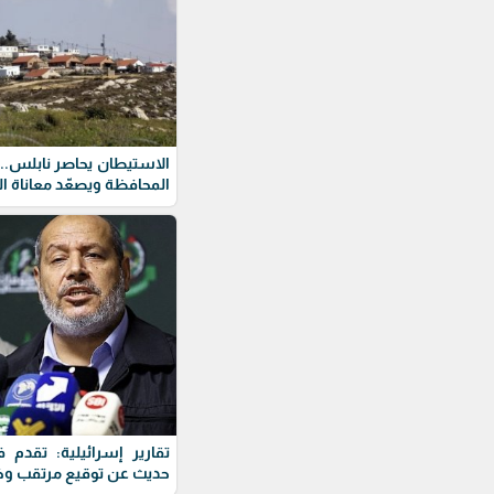
الاستيطان يحاصر نابلس.. 
المحافظة ويصعّد معاناة 
تقارير إسرائيلية: تقد
حديث عن توقيع مرتقب وخط