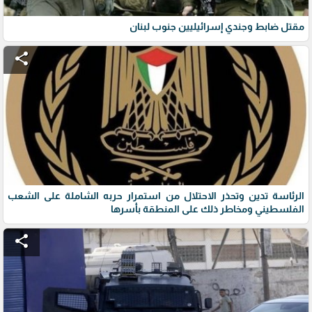
مقتل ضابط وجندي إسرائيليين جنوب لبنان
share
الرئاسة تدين وتحذر الاحتلال من استمرار حربه الشاملة على الشعب
الفلسطيني ومخاطر ذلك على المنطقة بأسرها
share