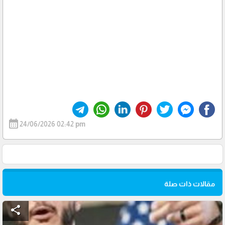
calendar_month
24/06/2026 02:42 pm
مقالات ذات صلة
share