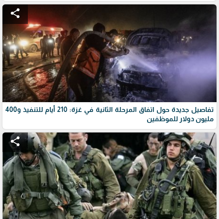
share
تفاصيل جديدة حول اتفاق المرحلة الثانية في غزة: 210 أيام للتنفيذ و400
مليون دولار للموظفين
share