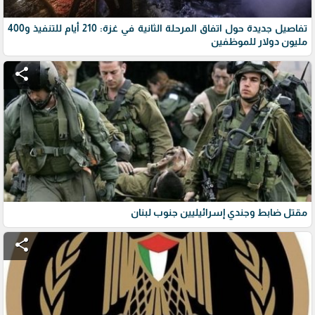
تفاصيل جديدة حول اتفاق المرحلة الثانية في غزة: 210 أيام للتنفيذ و400
مليون دولار للموظفين
share
مقتل ضابط وجندي إسرائيليين جنوب لبنان
share