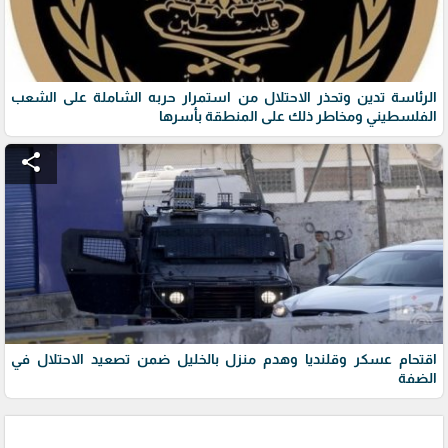
الرئاسة تدين وتحذر الاحتلال من استمرار حربه الشاملة على الشعب
الفلسطيني ومخاطر ذلك على المنطقة بأسرها
share
اقتحام عسكر وقلنديا وهدم منزل بالخليل ضمن تصعيد الاحتلال في
الضفة