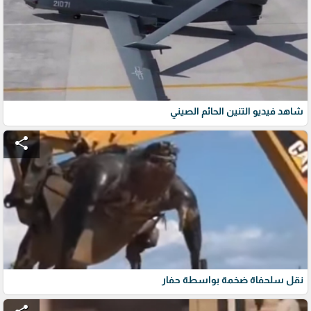
شاهد فيديو التنين الحائم الصيني
share
نقل سلحفاة ضخمة بواسطة حفار