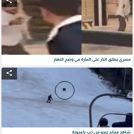
share
مصري يطلق النار على المارة في وضح النهار
share
شاهد متزلج ينجو من دب بإعجوبة