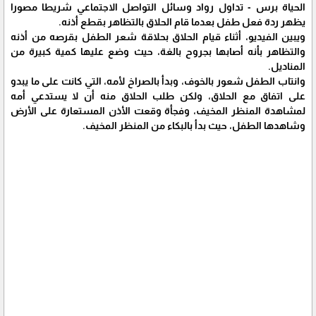
الحياة برس - تداول رواد وسائل التواصل الاجتماعي شريطا مصورا
يظهر ردة فعل طفل بعدما قام الحلاق بالتظاهر بقطع أذنه.
ويبين الفيديو، أثناء قيام الحلاق بحلاقة شعر الطفل بقرصه من أذنه
والتظاهر بأنه أصابها بجروح بالغة، حيث وضع عليها كمية كبيرة من
المناديل.
وانتاب الطفل شعور بالخوف، وبدأ بالصراخ لأمه، التي كانت على ما يبدو
على اتفاق مع الحلاق، ولكن طلب الحلاق منه أن لا يستدعي أمه
لمشاهدة المنظر المخيف، وفجأة وقعت الأذن المستعارة على الأرض
وشاهدها الطفل، حيث بدأ بالبكاء من المنظر المخيف.