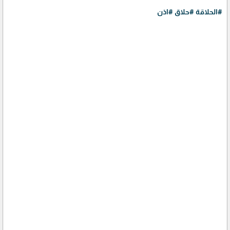
#الحلاقة
#حلاق
#اذن