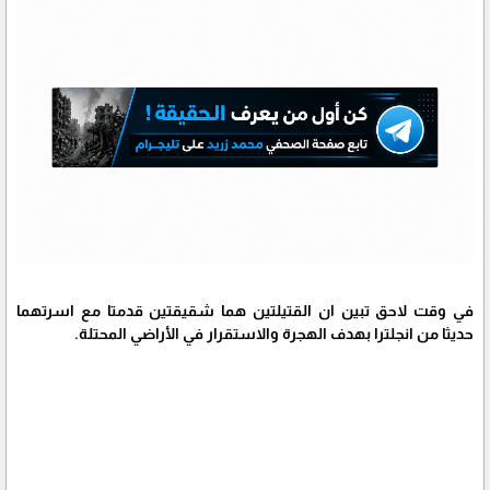
في وقت لاحق تبين ان القتيلتين هما شقيقتين قدمتا مع اسرتهما
حديثا من انجلترا بهدف الهجرة والاستقرار في الأراضي المحتلة.