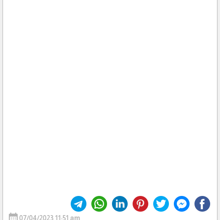
calendar_month
07/04/2023 11:51 am