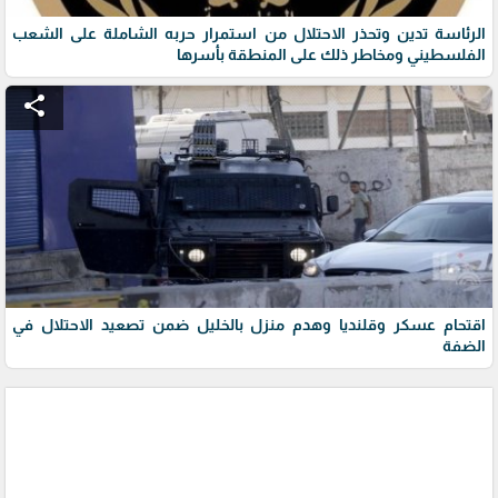
الرئاسة تدين وتحذر الاحتلال من استمرار حربه الشاملة على الشعب
الفلسطيني ومخاطر ذلك على المنطقة بأسرها
share
اقتحام عسكر وقلنديا وهدم منزل بالخليل ضمن تصعيد الاحتلال في
الضفة