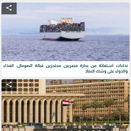
share
نداءات استغاثة من بحارة مصريين محتجزين قبالة الصومال: الغذاء
والدواء على وشك النفاد
share