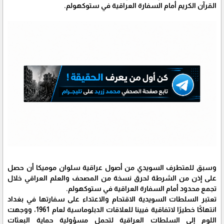
القرآن الكريم أمام السفارة العراقية في ستوكهولم.
وسبق للمتطرف السويدي من أصول عراقية سلوان موميكا أن حصل
على إذن من الشرطة لحرق نسخة من المصحف والعلم العراقي خلال
تجمع محدود أمام السفارة العراقية في ستوكهولم.
تعتبر السلطات السويدية الاقتحام والاعتداء على سفارتها في بغداد
انتهاكًا خطيرًا لاتفاقية فيينا للعلاقات الدبلوماسية لعام 1961، ووجهت
اللوم إلى السلطات العراقية لتحمل مسؤولية حماية البعثات