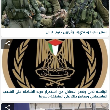
مقتل ضابط وجندي إسرائيليين جنوب لبنان
share
الرئاسة تدين وتحذر الاحتلال من استمرار حربه الشاملة على الشعب
الفلسطيني ومخاطر ذلك على المنطقة بأسرها
share