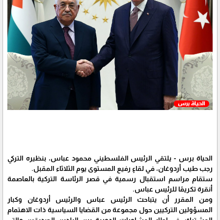
الحياة برس - يلتقي الرئيس الفلسطيني محمود عباس، بنظيره التركي
رجب طيب أردوغان، في لقاءٍ رفيع المستوى يوم الثلاثاء المقبل.
ستقام مراسم استقبال رسمية في قصر الرئاسة التركية بالعاصمة
أنقرة تكريمًا للرئيس عباس.
ومن المقرر أن يتباحث الرئيس عباس والرئيس أردوغان وكبار
المسؤولين التركيين حول مجموعة من القضايا السياسية ذات الاهتمام
المشترك، في إطار المشاورات الدورية بين البلدين الصديقين والتي