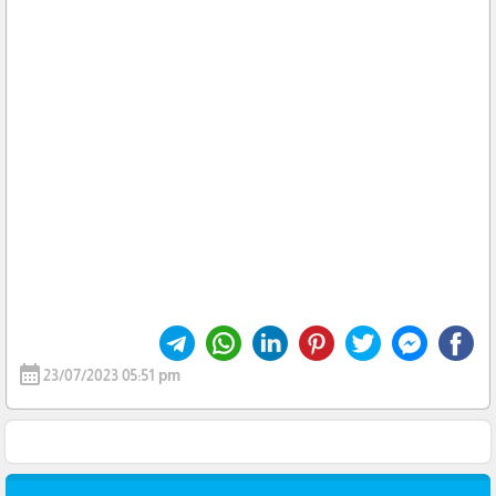
calendar_month
23/07/2023 05:51 pm