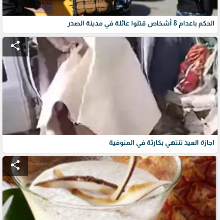
الحكم باعدام 8 أشخاص قتلوا عائلة في مدينة الصدر
share
اجازة العيد تنتهي بكارثة في المنوفية
share