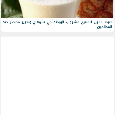
ضبط مخزن لتصنيع مشروب البوظة في سوهاج وتحرير محاضر ضد
المخالفين