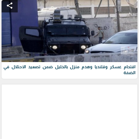
share
اقتحام عسكر وقلنديا وهدم منزل بالخليل ضمن تصعيد الاحتلال في
الضفة