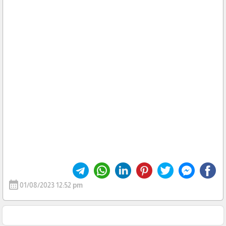
calendar_month
01/08/2023 12:52 pm