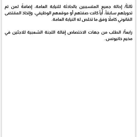
ثالثاً/ إحالة جميع المتسببين بالحادثة للنيابة العامة، إضافةً لمن تم
تحويلهم سابقاً، أياً كانت صفتهم أو موقعهم الوظيفي، وإتخاذ المقتضى
القانوني كاملاً وفق ما تخلص له النيابة العامة.
رابعاً/ الطلب من جهات الاختصاص إقالة اللجنة الشعبية للاجئين في
مخيم خانيونس.