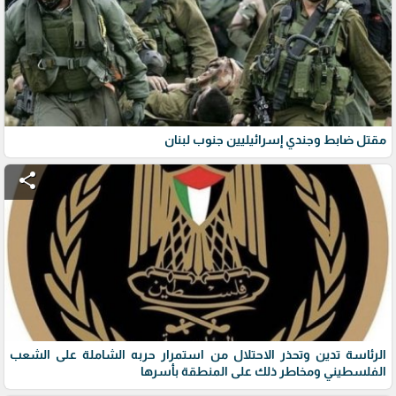
مقتل ضابط وجندي إسرائيليين جنوب لبنان
share
الرئاسة تدين وتحذر الاحتلال من استمرار حربه الشاملة على الشعب
الفلسطيني ومخاطر ذلك على المنطقة بأسرها