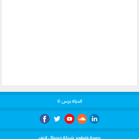
الحياة برس ©
برمجة وتطوير شركة ديجيتال لايف