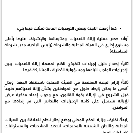
كما أوصت اللجنة ببعض التوصيات العامة تمثلت فيما يلي:
أولاً/ حصر عملية إزالة التعديات ومتابعاتها والإشراف عليها بأعلى
مستوى إداري في الهيئة المحلية والشرطة (رئيس البلدية، مدير شرطة
المحافظة).
ثانياً/ إصدار دليل إجراءات تنفيذي ناظم لمهمة إزالة التعديات يبين
الإجراءات الواجب اتباعها ومسؤولية الأطراف المشاركة فيها.
ثالثاً/ إلزام الجهة المختصة في الهيئة المحلية باستنفاد الجهد، وبذل
أقصى ما يمكن لإيجاد حلول مع المواطنين بشأن إزالة تعدياتهم طوعاً
قبل الشروع في الإزالة بقوة القانون، مع وجوب إعداد مذكرة عرض
للإزالة تشتمل على كافة الإجراءات والتدابير التي تم إتخاذها مع
المواطن.
رابعاً/ تكليف وزارة الحكم المحلي بوضع إطار ناظم للعلاقة بين الهيئات
المحلية واللجان الشعبية بالمخيمات، لتحديد الصلاحيات والمسئوليات
وإجراءات العمل.