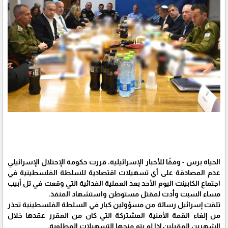
الحياة برس - وفقًا للأخبار الإسرائيلية، قررت حكومة الإحتلال الإسرائيلي
عدم المصادقة على أي تسهيلات اقتصادية للسلطة الفلسطينية في
اجتماع الكابينت اليوم الأحد بعد العملية الفدائية التي وقعت في تل أبيب
مساء السبت وأدت لمقتل مستوطن واستشهاد المنفذ.
تلقت إسرائيل رسالة من مسؤولين كبار في السلطة الفلسطينية تحذر
من إلغاء القمة الأمنية المشتركة التي كان من المقرر عقدها خلال
الشهرين المقبلين إذا لم يتم منحها التسهيلات المطلوبة.