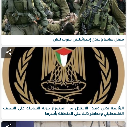
مقتل ضابط وجندي إسرائيليين جنوب لبنان
share
الرئاسة تدين وتحذر الاحتلال من استمرار حربه الشاملة على الشعب
الفلسطيني ومخاطر ذلك على المنطقة بأسرها
share