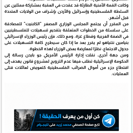
وكانت القمة الأمنية الطارئة قد عقدت في العقبة بمشاركة ممثلين عن
السلطة الفلسطينية وإسرائيل والأردن بإشراف من الولايات المتحدة
قبل أشهر.
من المقرر أن يجتمع المجلس الوزاري المصغر "الكابنيت" للمصادقة
على سلسلة من الخطوات المتعلقة بتقديم تسهيلات للفلسطينيين
في الضفة الغربية وقطاع غزة، ومع ذلك، فإن رئيس الوزراء الإسرائيلي
بنيامين نتنياهو لم يقرر بعد ما إذا كان سيطرح كافة التسهيلات على
جدول الاجتماع، نظرًا لمعارضة بعض الوزراء لهذه الخطوة.
ومن جهة أخرى، نقلت إدارة الرئيس الأمريكي جو بايدن رسالة إلى
الحكومة الإسرائيلية تطلب فيها عدم الترويج لمشروع قانون يهدف إلى
اقتطاع جزء من أموال الضرائب الفلسطينية كتعويض لعائلات قتلى
العمليات.