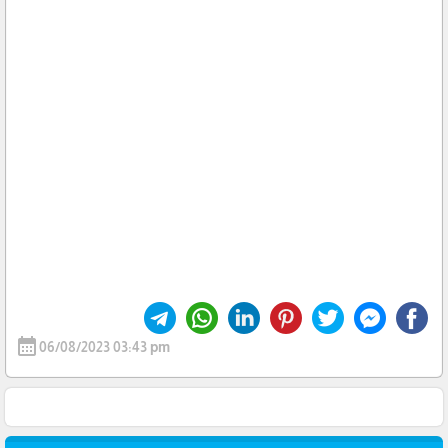
calendar_month
06/08/2023 03:43 pm