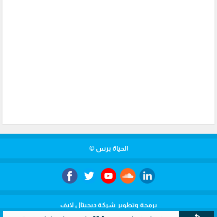
الحياة برس ©
برمجة وتطوير شركة ديجيتال لايف