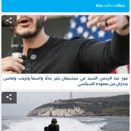
مقالات ذات صلة
share
فوز عبد الرحمن السيد في ميشيغان يثير جدلاً واسعاً وترمب وفانس
يحذران من صعوده السياسي
share