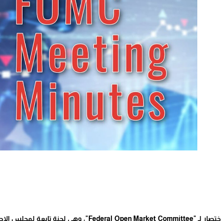
الحياة برس - FOMC هو اختصار لـ " Market Committee