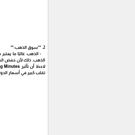
2. **سوق الذهب:**
- الذهب غالبًا ما يعتبر 
الذهب. ذلك لأن خفض الفائ
تقلب كبير في أسعار الدول