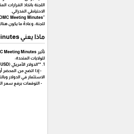
اللجنة باتخاذ القرارات ا
الاحتياطي الفدرالي.
للجنة، وعادةً ما يكون هناك اجتماعات FOMC 
ماذا يعني FOMC Meeting Minutes وتأثيره على الدولار والذهب
للولايات المتحدة:
1. **الدولار الأمريكي (USD):**
- إذا اتضح من المحضر أن
الاستثمار في الدولار وبالت
- التوقعات برفع سعر الفا