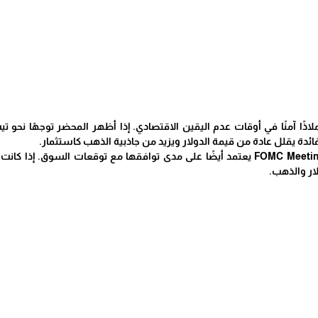
ملاذًا آمنًا في أوقات عدم اليقين الاقتصادي. إذا أظهر المحضر توجهًا نحو 
دة يقلل عادة من قيمة الدولار ويزيد من جاذبية الذهب كاستثمار.
لاحظ أن تأثير FOMC Meeting Minutes يعتمد أيضًا على مدى توافقها مع توق
ار والذهب.