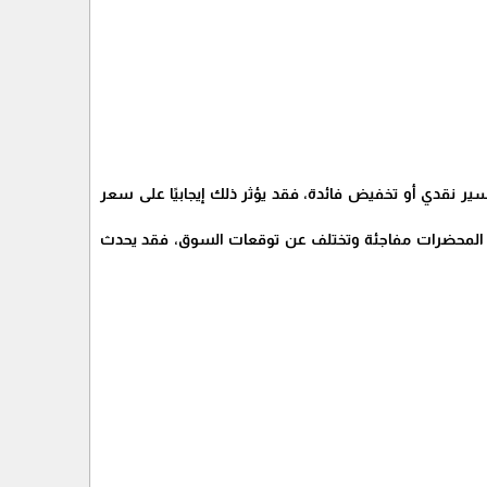
تيسير نقدي أو تخفيض فائدة، فقد يؤثر ذلك إيجابيًا على سعر
عات السوق. إذا كانت المحضرات مفاجئة وتختلف عن توقعات السوق، فقد يحدث