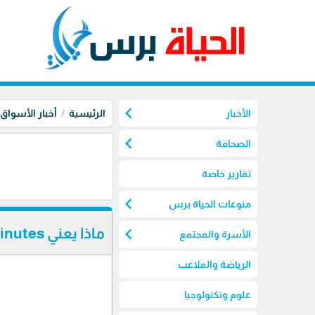
chevron_left
الأخبار
الرئيسية
أخبار الأسواق
chevron_left
الصحافة
تقارير خاصة
chevron_left
منوعات الحياة برس
chevron_left
ماذا يعني FOMC Meeting Minutes وتأثيره على الدولار والذهب
الأسرة والمجتمع
الرياضة والملاعب
علوم وتكنولوجيا