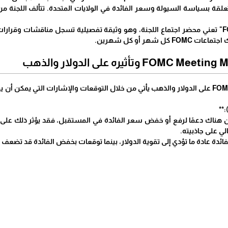
لمتعلقة بسياسة السيولة وسعر الفائدة في الولايات المتحدة. تتألف اللجنة
"FOMC Meeting Minutes" تعني محضر اجتماع اللجنة، وهو وثيقة تفصيلية تسجل مناقشات
كل شهر أو كل شهرين.
تأثير FOMC Meeting Minutes على الدولار والذهب يأتي من خلال التوقعات والإشارات 
 هناك دعمًا لرفع أو خفض سعر الفائدة في المستقبل، فقد يؤثر ذلك على قو
الي على جاذبيته.
ئدة عادة ما تؤدي إلى تقوية الدولار، بينما توقعات بخفض الفائدة قد تضعف ق