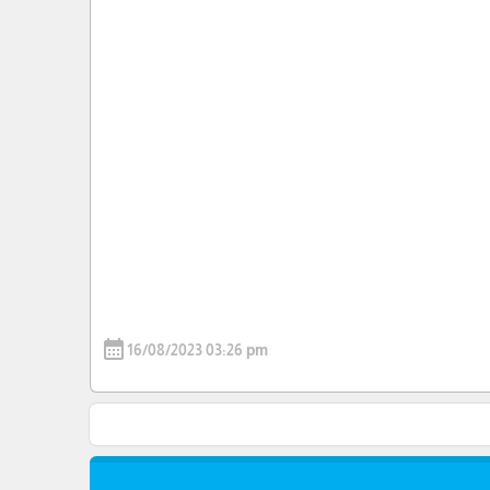
calendar_month
16/08/2023 03:26 pm