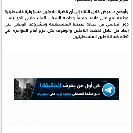
وأوضح د. عوض خلال اللقاء إلى أن قضية اللاجئين مسؤولية فلسطينية
وطنية تقع على عاتقنا جميعاً وخاصة الشباب الفلسطيني الذي يلعب
دور أساسي في حماية قضيتنا الفلسطينية ومشروعنا الوطني حتى
إيجاد حل عادل لقضية اللاجئين والوقوف بكل حَزم أمام المؤامرة التي
تُحاك ضد اللاجئين الفلسطينيين.