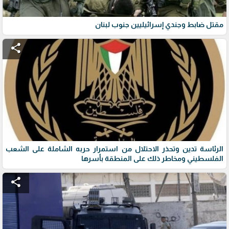
مقتل ضابط وجندي إسرائيليين جنوب لبنان
share
الرئاسة تدين وتحذر الاحتلال من استمرار حربه الشاملة على الشعب
الفلسطيني ومخاطر ذلك على المنطقة بأسرها
share