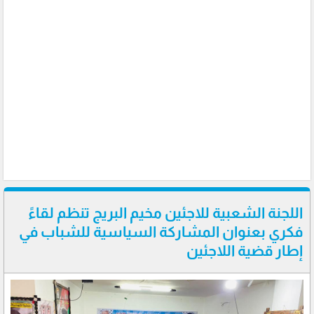
اللجنة الشعبية للاجئين مخيم البريج تنظم لقاءً
فكري بعنوان المشاركة السياسية للشباب في
إطار قضية اللاجئين