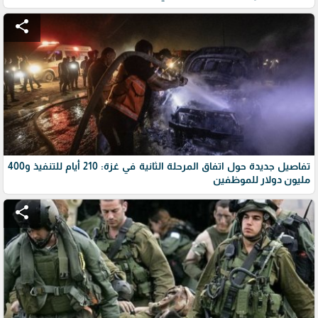
share
تفاصيل جديدة حول اتفاق المرحلة الثانية في غزة: 210 أيام للتنفيذ و400
مليون دولار للموظفين
share