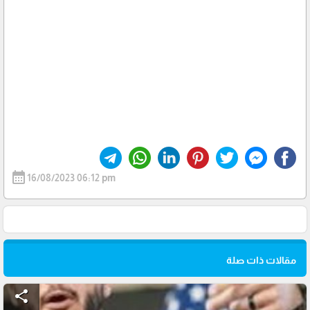
calendar_month
16/08/2023 06:12 pm
مقالات ذات صلة
share