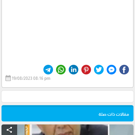
calendar_month
19/08/2023 08:16 pm
مقالات ذات صلة
share