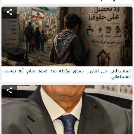
share
الفلسطيني في لبنان... حقوق مؤجلة منذ عقود بقلم: آية يوسف
المسلماني
share