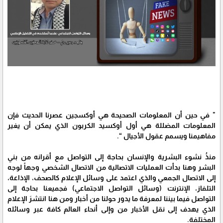
" في حين أن المعلومات الصحيحة هي أوكسجين عصرنا الحديث فإن
المعلومات المضللة هي أول أوكسيد الكربون الذي يمكن أن يغير
مفاهيمنا ويسمم عقول الأجيال “.
منذُ نشوء البشرية والإنسان بحاجة إلى التواصل مع أقرانه من بني
البشر وهنا بدأت العمليات الاتصالية من الاتصال الشخصي وجهاً لوجه
إلى الاتصال الجمعي والذي اعتمد على وسائل الإعلام كالصحف، الإذاعة،
التلفاز، الإنترنت (وسائل التواصل الاجتماعي) فجميعنا بحاجة إلى
التواصل فيما بيننا لمعرفة ما يدور حولنا من أخبار ومن هنا انتشرَ الإعلام
الذي يهدف إلى نقل الأخبار من وإلى أنحاء العالم كافة عبر وسائله
المختلفة.