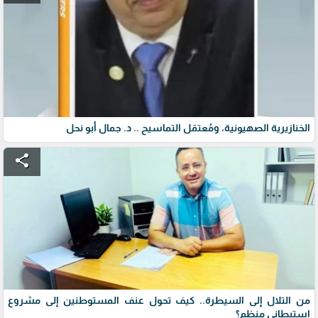
الخنازيرية الصهيونية، ومُعتقل التماسيح .. د. جمال أبو نحل
share
من التلال إلى السيطرة.. كيف تحول عنف المستوطنين إلى مشروع
استيطاني منظم؟