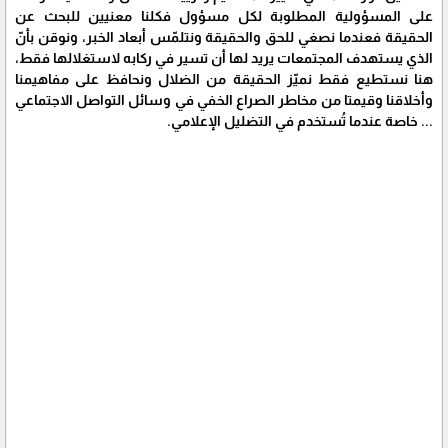
على المسؤولية المطلوبة لكل مسؤول فكلنا معنيين للبحث عن
الحقيقة فعندما نصغي للحق والحقيقة ونتلمّس أبعاد الخبر، ونوقن بأنّ
الذي يستهدف المجتمعات يريد لها أن تسير في ركابه لاستغلالها فقط،
هنا نستطيع فقط نميّز الحقيقة من الضلال ونحافظ على مفاهيمنا
وأخلاقنا وقيمتا من مخاطر الصراع الخفي في وسائل التواصل الاجتماعي
... خاصة عندما تُستخدم في التضليل الإعلامي.