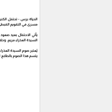
مسرى في التقويم القبطي، و22 من شهر أغسطس، بعيد صعود جسد السيدة العذراء مريم إلى السماء، وفقًا لتقويم الكنيسة الق
السيدة العذراء مريم، وخل
يُعتبر صوم السيدة العذراء
يتسم هذا الصوم بالطابع الروحاني، ح