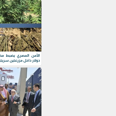
دولار داخل مزرعتين سريتي