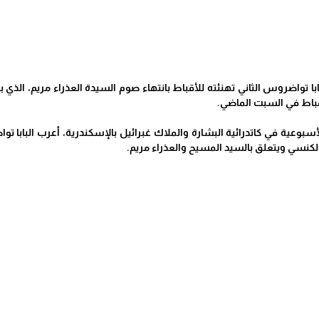
ا تواضروس الثاني تهنئته للأقباط بانتهاء صوم السيدة العذراء مريم، الذ
أقباط في السبت الماضي.
أسبوعية في كاتدرائية البشارة والملاك غبرائيل بالإسكندرية، أعرب البابا 
م الكنسي ويتعلق بالسيد المسيح والعذراء مريم.