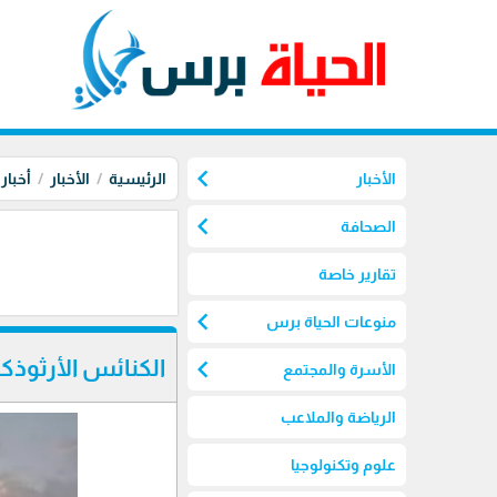
chevron_left
الأخبار
الرئيسية
الأخبار
أخبار
chevron_left
الصحافة
تقارير خاصة
chevron_left
منوعات الحياة برس
chevron_left
الكنائس الأرثوذكس
الأسرة والمجتمع
الرياضة والملاعب
علوم وتكنولوجيا