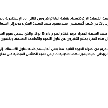
بطية الأرثوذكسية.
يأتي الاحتفال بعيد صعود جسد السيدة العذراء مريم 
ال هذه الفترة يمتنع الكثيرون عن تناول اللحوم والأطعمة الدسمة، ويكتفون ب
 مريم من أصوام الدرجة الثانية، مما يعني أنه يُسمح خلاله بتناول الأسماك، إلى
يث يتميز بنهضات دينية تُقام في جميع الكنائس القبطية على مدار الـ 15 يومًا، بالإضافة إلى القداسات اليو