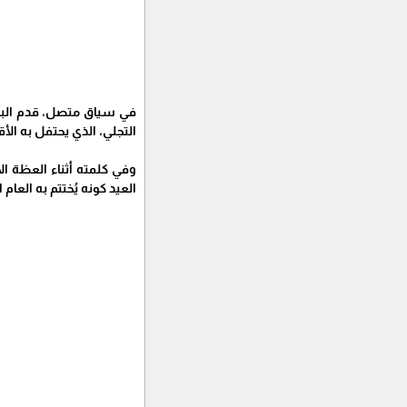
في سياق متصل، قدم الباب
التجلي، الذي يحتفل به ال
وفي كلمته أثناء العظة ال
العيد كونه يُختتم به العا