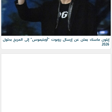
إيلون ماسك يعلن عن إرسال روبوت "أوبتيموس" إلى المريخ بحلول
2026