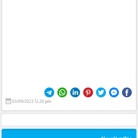
calendar_month
03/09/2023 12:20 pm
مقالات ذات صلة