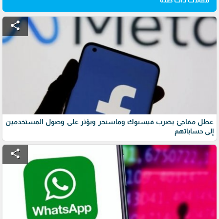
share
عطل مفاجئ يضرب فيسبوك وماسنجر ويؤثر على وصول المستخدمين
إلى حساباتهم
share