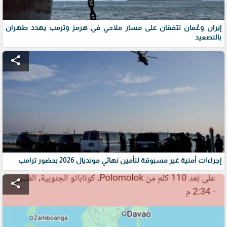
إيران وعُمان تتفقان على مسار ملاحي في هرمز وترمب يهدد طهران
بالتصعيد
share
إجراءات أمنية غير مسبوقة لتأمين نهائي مونديال 2026 بحضور ترامب
share