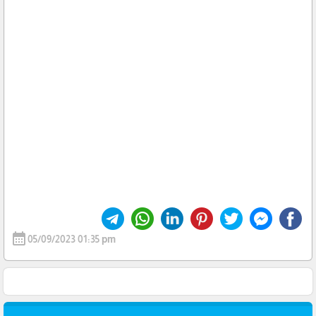
calendar_month
05/09/2023 01:35 pm