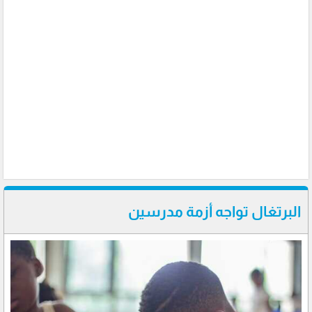
البرتغال تواجه أزمة مدرسين