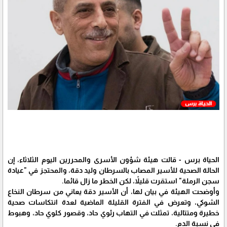
الحياة برس - قالت هيئة شؤون الأسرى والمحررين اليوم الثلاثاء، إن
الحالة الصحية للأسير المصاب بالسرطان وليد دقة، والمحتجز في "عيادة
سجن الرملة" استقرت قليلاً، لكن الخطر ما زال قائما.
وأوضحت الهيئة في بيان لها، أن الأسير دقة يعاني من سرطان النخاع
الشوكي، وتعرض في الفترة القليلة الماضية لعدة انتكاسات صحية
خطيرة ومتتالية، تمثلت في التهاب رئوي حاد، وقصور كلوي حاد، وهبوط
في نسبة الدم.