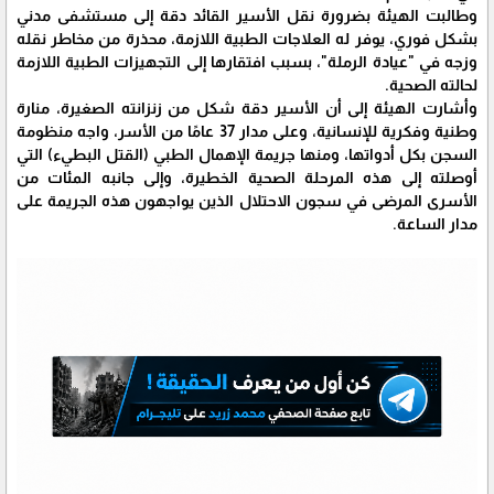
وطالبت الهيئة بضرورة نقل الأسير القائد دقة إلى مستشفى مدني
بشكل فوري، يوفر له العلاجات الطبية اللازمة، محذرة من مخاطر نقله
وزجه في "عيادة الرملة"، بسبب افتقارها إلى التجهيزات الطبية اللازمة
لحالته الصحية.
وأشارت الهيئة إلى أن الأسير دقة شكل من زنزانته الصغيرة، منارة
وطنية وفكرية للإنسانية، وعلى مدار 37 عامًا من الأسر، واجه منظومة
السجن بكل أدواتها، ومنها جريمة الإهمال الطبي (القتل البطيء) التي
أوصلته إلى هذه المرحلة الصحية الخطيرة، وإلى جانبه المئات من
الأسرى المرضى في سجون الاحتلال الذين يواجهون هذه الجريمة على
مدار الساعة.