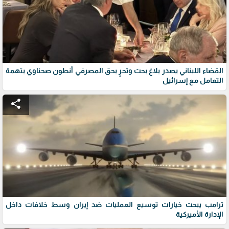
القضاء اللبناني يصدر بلاغ بحث وتحرٍ بحق المصرفي أنطون صحناوي بتهمة
التعامل مع إسرائيل
share
ترامب يبحث خيارات توسيع العمليات ضد إيران وسط خلافات داخل
الإدارة الأميركية