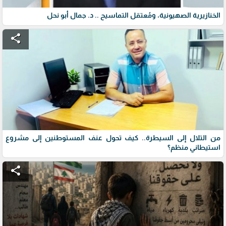
الخنازيرية الصهيونية، ومُعتقل التماسيح .. د. جمال أبو نحل
share
من التلال إلى السيطرة.. كيف تحول عنف المستوطنين إلى مشروع
استيطاني منظم؟
share