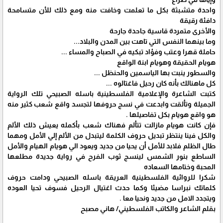
واحدة متشبثة بكل ما تعلمت وخافت منه ومع ذلك للأن متسامحة
دافئة رقيقة
والأخرى متمردة قاسية جاحدة جارحة
وما بينهما النفس التي تاهت بين المدن والبلاد...
حاملة قهرا وعتب وفؤاد تبكيه في الصباح والمساء ...
هويام الحقيقة وهويام ابنة الواقع
والسطور ينبت بها الياسمين والحنظل ...
كل ماهنالك بأنه كان رحيل فاغتالوه ...
كتبت الشاعرة والإعلامية الفلسطينية باسله الصبيحي تلك الرواية
الجميلة وتألقت وابدعت في نسج حروفها لتجسد واقع شعب كثير منه
هو واقع هويام بكل تفاصيلها .
فإن كانت هويام مازالت تتألم فهناك شعب بأكمله يعيش ذلك الألم
والكل فينا ينتظر تبديل حروف الكلمة ليتبدل من الألم إلي الأمل ومهما
طال الظلم فلابد للأمل أن يحيا من جديد ويعود الي هويام الهيام والأمل
الساطع بنور الشمس لينسج ثوب الفرح في رواية جديدة مطلعها
المحبة وختامها السعاده
شكرا للروائية الفلسطينية العريقة باسله الصبيحي ودامت حروف
كلماتك نبراسا مضيئا وكما حدث اغتيال الرحيل فسوف تحيا العوده
ويتجدد الامل من جديد ونحيا معا .
بقلم الشاعر والكاتب الفلسطيني/ هاني مصبح