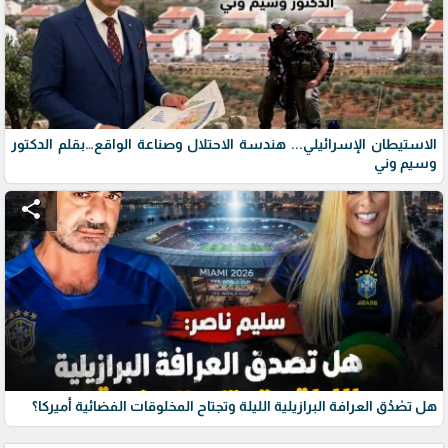
الاستيطان الإسرائيلي... هندسة الاحتلال وصناعة الواقع…بقلم الدكتور
وسيم وني
share
هل تصْدُق العرافة البرازيلية الليلة وتجتاح المخلوقات الفضائية أميركا؟