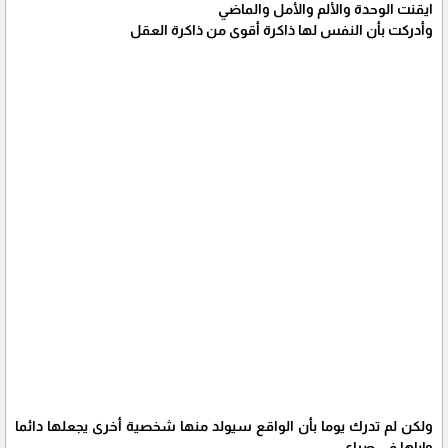
ايقنت الوحدة والألم والأمل والماضي
وأدركت بأن النفس لها ذاكرة أقوى من ذاكرة العقل
ولكن لم تدرك يوما بأن الواقع سيولد منها شخصية أخرى يجعلها دائما
وإياها في صراع