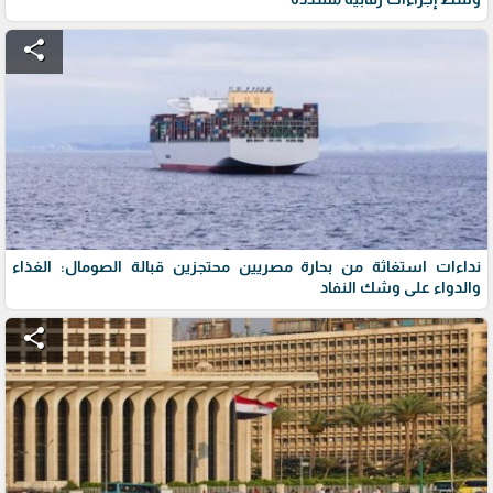
share
نداءات استغاثة من بحارة مصريين محتجزين قبالة الصومال: الغذاء
والدواء على وشك النفاد
share