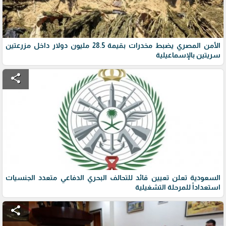
الأمن المصري يضبط مخدرات بقيمة 28.5 مليون دولار داخل مزرعتين
سريتين بالإسماعيلية
share
السعودية تعلن تعيين قائد للتحالف البحري الدفاعي متعدد الجنسيات
استعداداً للمرحلة التشغيلية
share