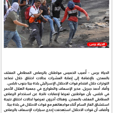
الحياة برس - أُصيب الخميس مواطنان بالرصاص المطاطي المغلف
بالمعدن، بالإضافة إلى إصابة العشرات بحالات اختناق خلال تصاعد
التوترات خلال اقتحام قوات الاحتلال الإسرائيلي بلدة بيتا جنوب نابلس.
وأفاد أحمد جبريل، مدير الإسعاف والطوارئ في جمعية الهلال الأحمر
في نابلس، بأن مواطنين تعرضا لإصابات ناتجة عن استخدام الرصاص
المطاطي المغلف بالمعدن، وهناك آخرون تعرضوا لحالات اختناق نتيجة
استنشاق الغاز السام أثناء مواجهاتهم مع قوات الاحتلال في بلدة بيتا.
وأضاف أن قوات الاحتلال استهدفت إحدى سيارات الإسعاف بالرصاص