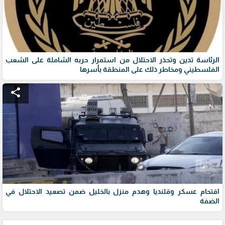
الرئاسة تدين وتحذر الاحتلال من استمرار حربه الشاملة على الشعب
الفلسطيني ومخاطر ذلك على المنطقة بأسرها
share
اقتحام عسكر وقلنديا وهدم منزل بالخليل ضمن تصعيد الاحتلال في
الضفة