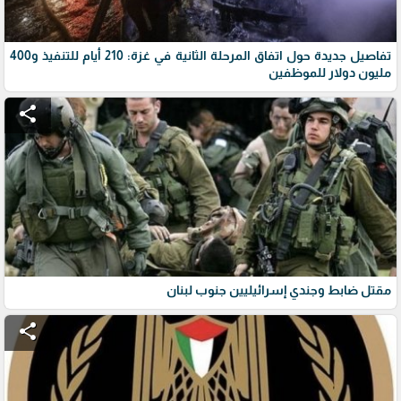
تفاصيل جديدة حول اتفاق المرحلة الثانية في غزة: 210 أيام للتنفيذ و400
مليون دولار للموظفين
share
مقتل ضابط وجندي إسرائيليين جنوب لبنان
share