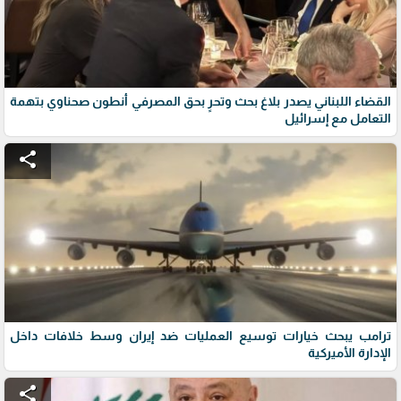
القضاء اللبناني يصدر بلاغ بحث وتحرٍ بحق المصرفي أنطون صحناوي بتهمة
التعامل مع إسرائيل
share
ترامب يبحث خيارات توسيع العمليات ضد إيران وسط خلافات داخل
الإدارة الأميركية
share