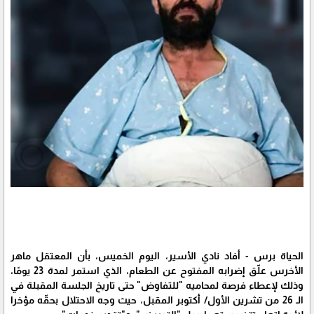
الحياة برس - أفاد نادي الأسير، اليوم الخميس، بأن المعتقل ماهر
الأخرس علّق إضرابه المفتوح عن الطعام، الذي استمر لمدة 23 يومًا،
وذلك لإعطاء فرصة لمحاميه "للتفاوض" حتى تاريخ الجلسة المقبلة في
الـ 26 من تشرين الأول/ أكتوبر المقبل، حيث وجه الاحتلال بحقّه مؤخرا