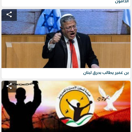
الدامون
share
بن غفير يطالب بحرق لبنان
share