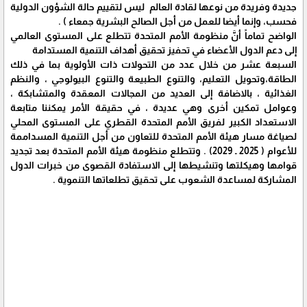
‬فحسب،‭ ‬وإنما‭ ‬أيضا‭ ‬للعمل‭ ‬من‭ ‬أجل‭ ‬الصالح البشرية جمعاء ) . ‭ ‬
‬إلى‭ ‬دعم‭ ‬الدول‭ ‬الأعضاء‭ ‬في‭ ‬تحفيز‭ ‬تحقيق‭ ‬أهداف‭ ‬التنمية‭ ‬المستدامة‭
‬الطاقة،‭‬وتحويل التعليم، والتنوع الطبيعة والتنوع البيولوجي ، والنظم
الغذائية ، بالاضافة إلى العديد من المجالات المعقدة والمتشابكة ،
وعوامل تمكين أخرى وهي عديدة ، في حقيقة الأمر يمكننا متابعة
الاستعداد الكبير لفريق الأمم المتحدة القطري على المستوى المحلي
لصياغة مسار هيئة الأمم المتحدة للتعاون من أجل التنمية المسداممة
للأعوام ( 2025 ـ 2029) . وتتطلع منظومة هيئة الأمم المتحدة بعد تجديد
قوامها وهيكلتها وتنشيطها إلى الاستفادة القصوى من خبرات الدول
المشاركة لمساعدة الشعوب على تحقيق تطلعاتها التنموية .