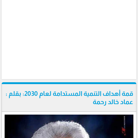
قمة أهداف التنمية المستدامة لعام 2030: بقلم :
عماد خالد رحمة