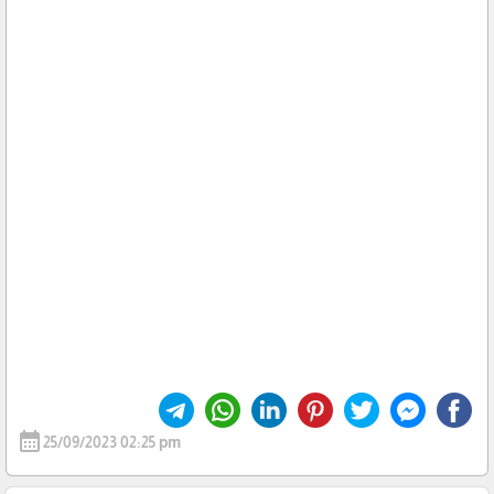
calendar_month
25/09/2023 02:25 pm