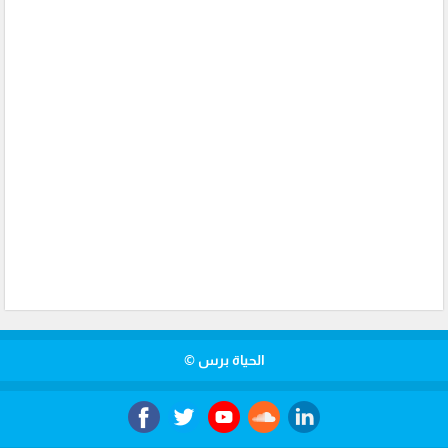
الحياة برس ©