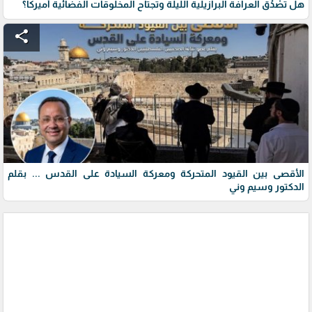
هل تصْدُق العرافة البرازيلية الليلة وتجتاح المخلوقات الفضائية أميركا؟
share
الأقصى بين القيود المتحركة ومعركة السيادة على القدس ... بقلم
الدكتور وسيم وني