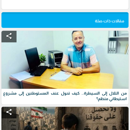
مقالات ذات صلة
share
من التلال إلى السيطرة.. كيف تحول عنف المستوطنين إلى مشروع
استيطاني منظم؟
share