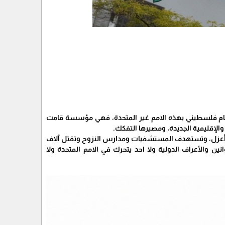
هتمام فلسطيني بهذه الامم غير المتحدة، فهي مؤسسة قامت
والإقليمية الجديدة، ومصيرها التفكك.
ب أعزل، وتستهدف المستشفيات ومدارس النزوح وتقتل آلاف
ن والأعراف الدولية ولا احد يتحرك في الامم المتحدة ولا