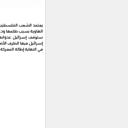
يعتمد الشعب الفلسطيني عل
الهاوية بسبب ظلمها ودع
ستوقف إسرائيل عدوانها 
إسرائيل فيها الطرف الأ
في النهاية إطالة المعرك