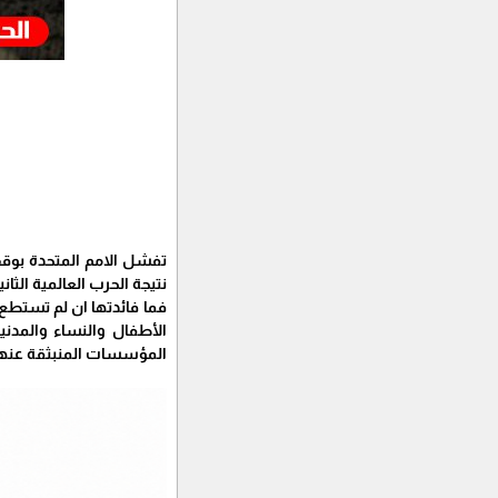
‏تفشل الامم المتحدة بو
نتيجة الحرب العالمية الث
فما فائدتها ان لم تستط
الأطفال والنساء والمدني
المؤسسات المنبثقة عنها،