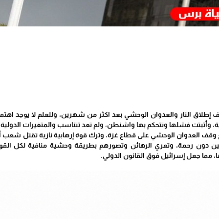
قف إطلاق النار والعدوان الوحشي بعد اكثر من شهرين، وللعلم لا يوجد ا
انية، وأثبتت فشلها وتتحكم بها واشنطن، ولم تعد تتناسب والمتغيرات الدولية 
ع وقف العدوان الوحشي على قطاع غزة، وترك قوة إرهابية نازية تقتل شع
ين دون رحمة، وتعري الرهائن وتصورهم بطريقة وحشية منافية لكل القواني
 مما جعل إسرائيل فوق القانون الدولي.