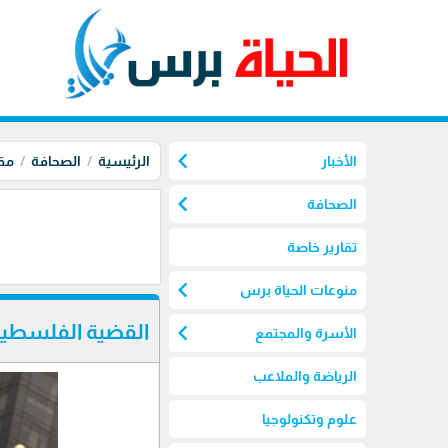
chevron_left
الأخبار
الرئيسية
الصحافة
مق
chevron_left
الصحافة
تقارير خاصة
chevron_left
منوعات الحياة برس
chevron_left
القضية الفلسطيني
الأسرة والمجتمع
الرياضة والملاعب
علوم وتكنولوجيا