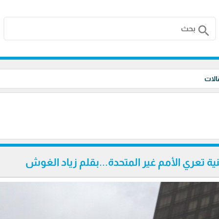
search
الات
ة تعري الأمم غير المتحدة...بقلم زياد الغوش