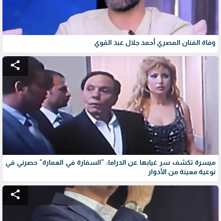
وفاة الفنان المصري أحمد جلال عبد القوي
share
ميسرة تكشف سر غيابها عن الدراما: "السفارة في العمارة" حصرني في
نوعية معينة من الأدوار
share