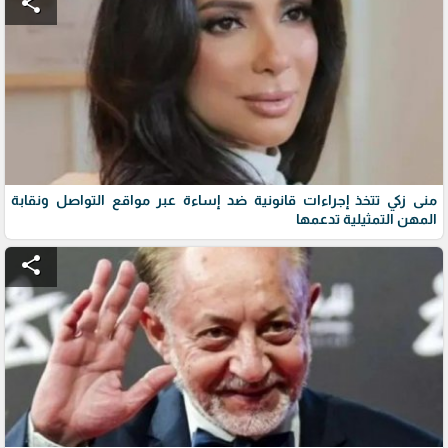
share
منى زكي تتخذ إجراءات قانونية ضد إساءة عبر مواقع التواصل ونقابة
المهن التمثيلية تدعمها
share