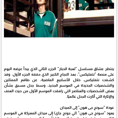
ينتظر عشاق مسلسل "لعبة الحبار" الجزء الثاني الذي يبدأ عرضه اليوم
على منصة "نتفليكس"، بعد النجاح الكبير الذي حققه الجزء الأول. وقد
كشفت نتفليكس، خلال الأسابيع الماضية، عن طاقم الممثلين
والشخصيات الجديدة في الموسم الجديد، وسط جدل مسبق بشأن
بعض الشخصيات والعناصر التي رافقت الموسم الأول من حيث العنف
والإثارة التي أثارت الجدل عالميًا.
عودة "سونج جى هون" إلى الميدان
يعود "سونج جى هون" (لي جونج جاى) إلى ميدان المعركة في الموسم